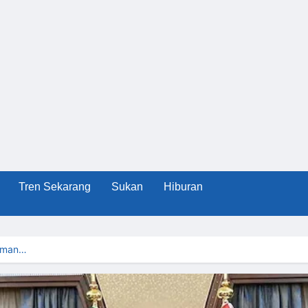
Tren Sekarang
Sukan
Hiburan
Yaman…