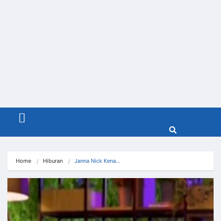
Menu
Home
Hiburan
Janna Nick Kena…