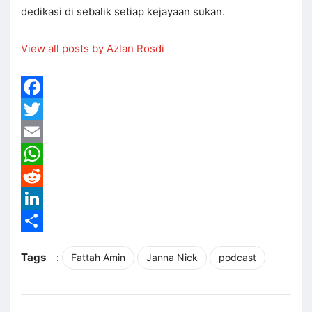
dedikasi di sebalik setiap kejayaan sukan.
View all posts by Azlan Rosdi
Facebook
Twitter
Email
WhatsApp
Reddit
LinkedIn
Share
Tags
:
Fattah Amin
Janna Nick
podcast