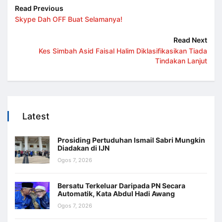
Read Previous
Skype Dah OFF Buat Selamanya!
Read Next
Kes Simbah Asid Faisal Halim Diklasifikasikan Tiada
Tindakan Lanjut
Latest
Prosiding Pertuduhan Ismail Sabri Mungkin
Diadakan di IJN
Ogos 7, 2026
Bersatu Terkeluar Daripada PN Secara
Automatik, Kata Abdul Hadi Awang
Ogos 7, 2026