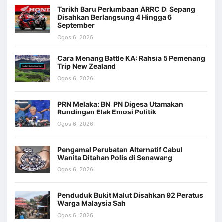
Tarikh Baru Perlumbaan ARRC Di Sepang
Disahkan Berlangsung 4 Hingga 6
September
Ogos 6, 2026
Cara Menang Battle KA: Rahsia 5 Pemenang
Trip New Zealand
Ogos 6, 2026
PRN Melaka: BN, PN Digesa Utamakan
Rundingan Elak Emosi Politik
Ogos 6, 2026
Pengamal Perubatan Alternatif Cabul
Wanita Ditahan Polis di Senawang
Ogos 6, 2026
Penduduk Bukit Malut Disahkan 92 Peratus
Warga Malaysia Sah
Ogos 6, 2026