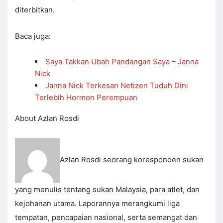
diterbitkan.
Baca juga:
Saya Takkan Ubah Pandangan Saya – Janna
Nick
Janna Nick Terkesan Netizen Tuduh Dini
Terlebih Hormon Perempuan
About Azlan Rosdi
Azlan Rosdi seorang koresponden sukan
yang menulis tentang sukan Malaysia, para atlet, dan
kejohanan utama. Laporannya merangkumi liga
tempatan, pencapaian nasional, serta semangat dan