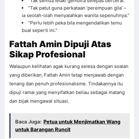
“Tak semua lelaki gembira selepas bercerai.”
“Tak patut guna perkataan ‘perempuan gila’ –
ia seolah-olah menyalahkan wanita sepenuhnya.”
“Perlu lebih peka bila mengendalikan temu
bual seperti ini.”
Fattah Amin Dipuji Atas
Sikap Profesional
Walaupun kelihatan agak kurang selesa dengan soalan
yang diberikan, Fattah Amin tetap menjawab dengan
tenang dan penuh profesionalisme. Tindakannya itu
dipuji ramai yang menyifatkan beliau sebagai matang
dan bijak mengawal situasi.
Baca Juga:
Petua untuk Menjimatkan Wang
untuk Barangan Runcit