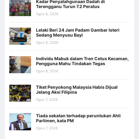
Kadar Penyalahgunaan Dadah di
Terengganu Turun 7.2 Peratus
Ogos 8, 2026
Lelaki Beri 24 Jam Padam Gambar Isteri
Sedang Menyusu Bayi
Ogos 8, 2026
Individu Mabuk dalam Tren Cetus Kecaman,
Pengguna Mahu Tindakan Tegas
Ogos 8, 2026
Tiket Penyokong Malaysia Habis Dijual
Jelang Aksi Filipina
Ogos 7, 2026
Tiada sekatan terhadap peruntukan Ahli
Parlimen, kata PM
Ogos 7, 2026