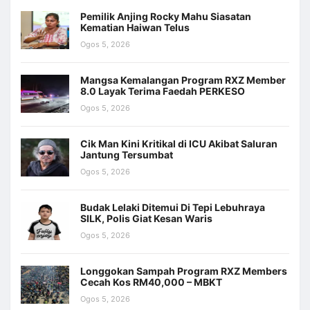
Pemilik Anjing Rocky Mahu Siasatan
Kematian Haiwan Telus
Ogos 5, 2026
Mangsa Kemalangan Program RXZ Member
8.0 Layak Terima Faedah PERKESO
Ogos 5, 2026
Cik Man Kini Kritikal di ICU Akibat Saluran
Jantung Tersumbat
Ogos 5, 2026
Budak Lelaki Ditemui Di Tepi Lebuhraya
SILK, Polis Giat Kesan Waris
Ogos 5, 2026
Longgokan Sampah Program RXZ Members
Cecah Kos RM40,000 – MBKT
Ogos 5, 2026