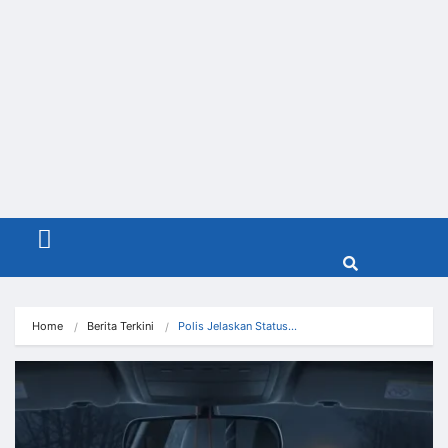
Menu
Home
Berita Terkini
Polis Jelaskan Status…