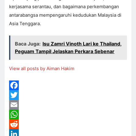
kerjasama serantau, dan bagaimana perkembangan
antarabangsa mempengaruhi kedudukan Malaysia di
Asia Tenggara.
Baca Juga:
Isu Zamri Vinoth Lari ke Thailand,
Peguam Tampil Jelaskan Perkara Sebenar
View all posts by Aiman Hakim
Facebook
Twitter
Email
WhatsApp
Reddit