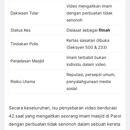
Video mengaitkan imam
Dakwaan Tular
dengan perbuatan tidak
senonoh
Status Kes
Disiasat sebagai
fitnah
Kertas siasatan dibuka
Tindakan Polis
(Seksyen 500 & 233)
Imam terbabit
bukan
Penjelasan Masjid
individu dalam video
Reputasi, persepsi umum,
Risiko Utama
penyalahgunaan media
sosial
Secara keseluruhan, isu penyebaran video berdurasi
42 saat yang mengaitkan seorang imam masjid di Paroi
dengan perbuatan tidak senonoh dalam sebuah kereta