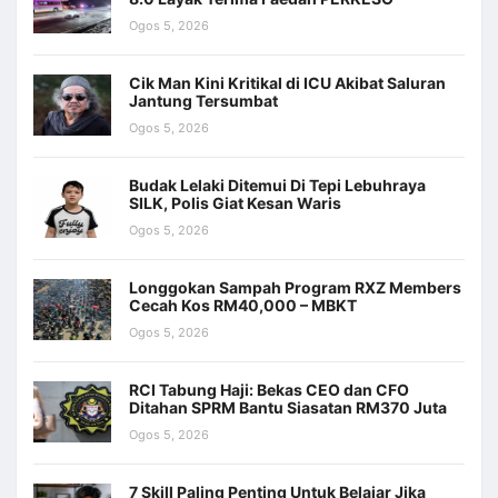
Ogos 5, 2026
Cik Man Kini Kritikal di ICU Akibat Saluran
Jantung Tersumbat
Ogos 5, 2026
Budak Lelaki Ditemui Di Tepi Lebuhraya
SILK, Polis Giat Kesan Waris
Ogos 5, 2026
Longgokan Sampah Program RXZ Members
Cecah Kos RM40,000 – MBKT
Ogos 5, 2026
RCI Tabung Haji: Bekas CEO dan CFO
Ditahan SPRM Bantu Siasatan RM370 Juta
Ogos 5, 2026
7 Skill Paling Penting Untuk Belajar Jika