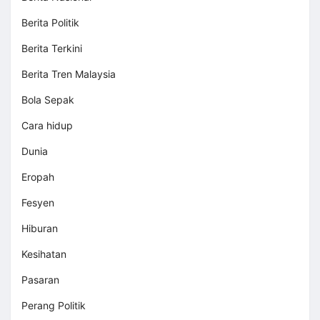
Berita Politik
Berita Terkini
Berita Tren Malaysia
Bola Sepak
Cara hidup
Dunia
Eropah
Fesyen
Hiburan
Kesihatan
Pasaran
Perang Politik