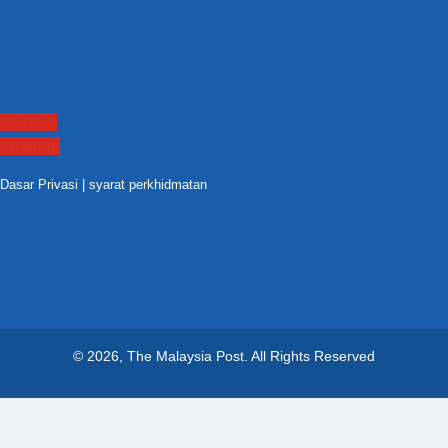
Contact
Sitemap
Dasar Privasi
|
syarat perkhidmatan
© 2026, The Malaysia Post.
All Rights Reserved