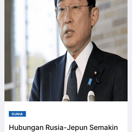
DUNIA
Hubungan Rusia-Jepun Semakin