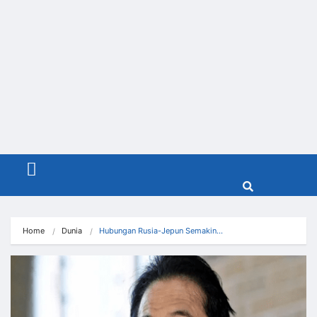
Menu
Home
Dunia
Hubungan Rusia-Jepun Semakin…