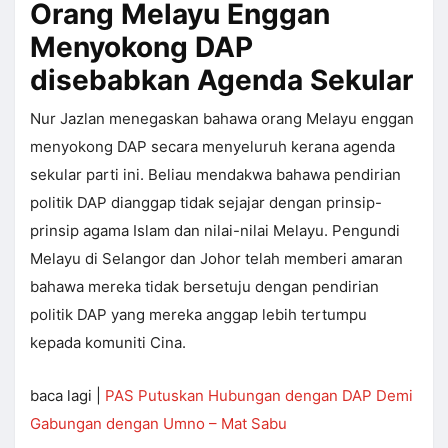
Orang Melayu Enggan
Menyokong DAP
disebabkan Agenda Sekular
Nur Jazlan menegaskan bahawa orang Melayu enggan
menyokong DAP secara menyeluruh kerana agenda
sekular parti ini. Beliau mendakwa bahawa pendirian
politik DAP dianggap tidak sejajar dengan prinsip-
prinsip agama Islam dan nilai-nilai Melayu. Pengundi
Melayu di Selangor dan Johor telah memberi amaran
bahawa mereka tidak bersetuju dengan pendirian
politik DAP yang mereka anggap lebih tertumpu
kepada komuniti Cina.
baca lagi |
PAS Putuskan Hubungan dengan DAP Demi
Gabungan dengan Umno – Mat Sabu