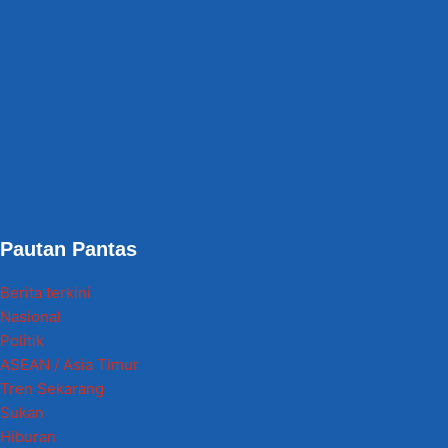
Pautan Pantas
Berita terkini
Nasional
Politik
ASEAN / Asia Timur
Tren Sekarang
Sukan
Hiburan