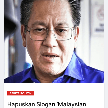
BERITA POLITIK
Hapuskan Slogan ‘Malaysian