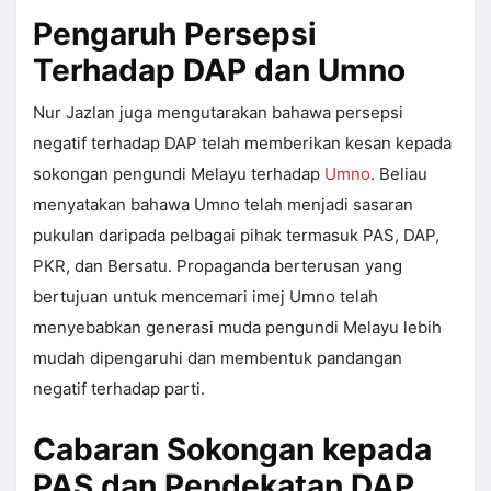
Pengaruh Persepsi
Terhadap DAP dan Umno
Nur Jazlan juga mengutarakan bahawa persepsi
negatif terhadap DAP telah memberikan kesan kepada
sokongan pengundi Melayu terhadap
Umno
. Beliau
menyatakan bahawa Umno telah menjadi sasaran
pukulan daripada pelbagai pihak termasuk PAS, DAP,
PKR, dan Bersatu. Propaganda berterusan yang
bertujuan untuk mencemari imej Umno telah
menyebabkan generasi muda pengundi Melayu lebih
mudah dipengaruhi dan membentuk pandangan
negatif terhadap parti.
Cabaran Sokongan kepada
PAS dan Pendekatan DAP