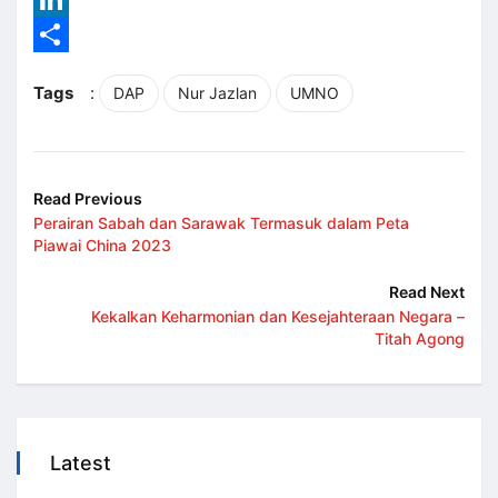
LinkedIn
Share
Tags
:
DAP
Nur Jazlan
UMNO
Read Previous
Perairan Sabah dan Sarawak Termasuk dalam Peta
Piawai China 2023
Read Next
Kekalkan Keharmonian dan Kesejahteraan Negara –
Titah Agong
Latest