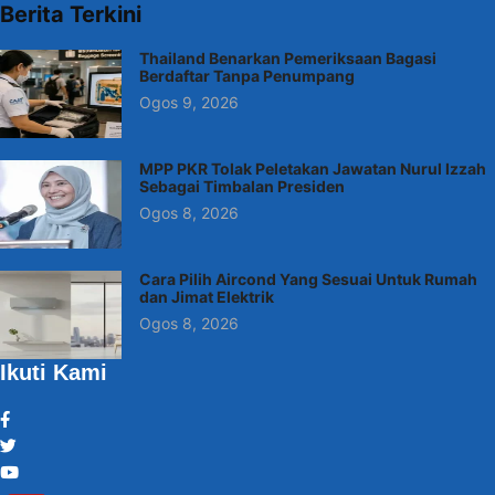
Berita Terkini
Thailand Benarkan Pemeriksaan Bagasi
Berdaftar Tanpa Penumpang
Ogos 9, 2026
MPP PKR Tolak Peletakan Jawatan Nurul Izzah
Sebagai Timbalan Presiden
Ogos 8, 2026
Cara Pilih Aircond Yang Sesuai Untuk Rumah
dan Jimat Elektrik
Ogos 8, 2026
Ikuti Kami