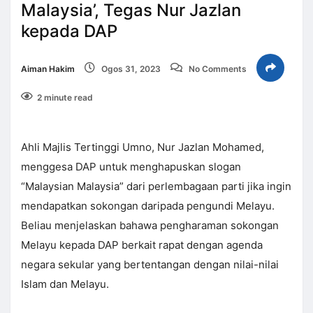
Malaysia’, Tegas Nur Jazlan
kepada DAP
Aiman Hakim
Ogos 31, 2023
No Comments
2 minute read
Ahli Majlis Tertinggi Umno, Nur Jazlan Mohamed,
menggesa DAP untuk menghapuskan slogan
“Malaysian Malaysia” dari perlembagaan parti jika ingin
mendapatkan sokongan daripada pengundi Melayu.
Beliau menjelaskan bahawa pengharaman sokongan
Melayu kepada DAP berkait rapat dengan agenda
negara sekular yang bertentangan dengan nilai-nilai
Islam dan Melayu.