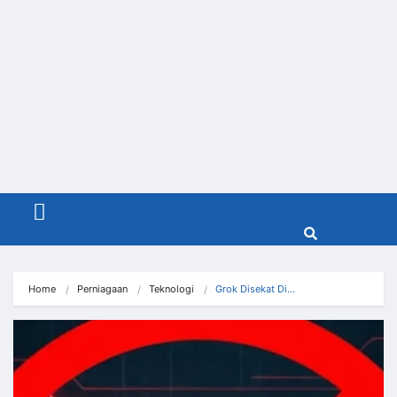
Menu
Home
Perniagaan
Teknologi
Grok Disekat Di…