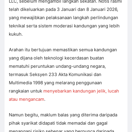
LLC, sebelum mengambil langkah sekatan. Notis rasmi
telah dikeluarkan pada 3 Januari dan 8 Januari 2026,
yang mewajibkan pelaksanaan langkah perlindungan
teknikal serta sistem moderasi kandungan yang lebih
kukuh.
Arahan itu bertujuan memastikan semua kandungan
yang dijana oleh teknologi kecerdasan buatan
mematuhi peruntukan undang-undang negara,
termasuk Seksyen 233 Akta Komunikasi dan
Multimedia 1998 yang melarang penggunaan
rangkaian untuk
menyebarkan kandungan jelik, lucah
atau mengancam
.
Namun begitu, maklum balas yang diterima daripada
pihak syarikat didapati tidak memadai dan gagal
menangani risiko sebenar yang berpunca daripada