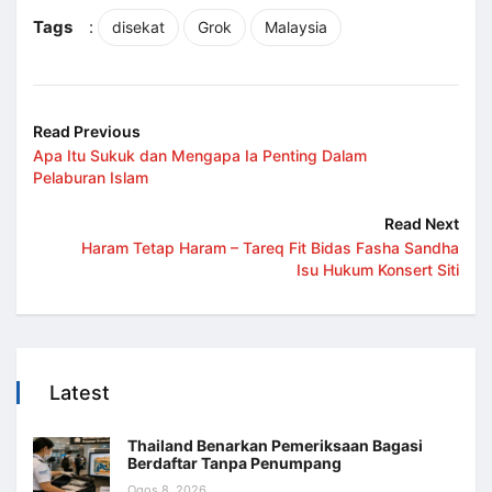
Share
Tags
:
disekat
Grok
Malaysia
Read Previous
Apa Itu Sukuk dan Mengapa Ia Penting Dalam
Pelaburan Islam
Read Next
Haram Tetap Haram – Tareq Fit Bidas Fasha Sandha
Isu Hukum Konsert Siti
Latest
Thailand Benarkan Pemeriksaan Bagasi
Berdaftar Tanpa Penumpang
Ogos 8, 2026