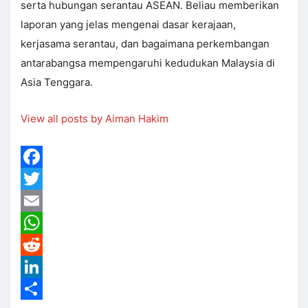
serta hubungan serantau ASEAN. Beliau memberikan
laporan yang jelas mengenai dasar kerajaan,
kerjasama serantau, dan bagaimana perkembangan
antarabangsa mempengaruhi kedudukan Malaysia di
Asia Tenggara.
View all posts by Aiman Hakim
Facebook
Twitter
Email
WhatsApp
Reddit
LinkedIn