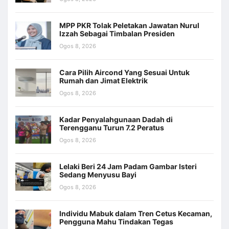
MPP PKR Tolak Peletakan Jawatan Nurul
Izzah Sebagai Timbalan Presiden
Ogos 8, 2026
Cara Pilih Aircond Yang Sesuai Untuk
Rumah dan Jimat Elektrik
Ogos 8, 2026
Kadar Penyalahgunaan Dadah di
Terengganu Turun 7.2 Peratus
Ogos 8, 2026
Lelaki Beri 24 Jam Padam Gambar Isteri
Sedang Menyusu Bayi
Ogos 8, 2026
Individu Mabuk dalam Tren Cetus Kecaman,
Pengguna Mahu Tindakan Tegas