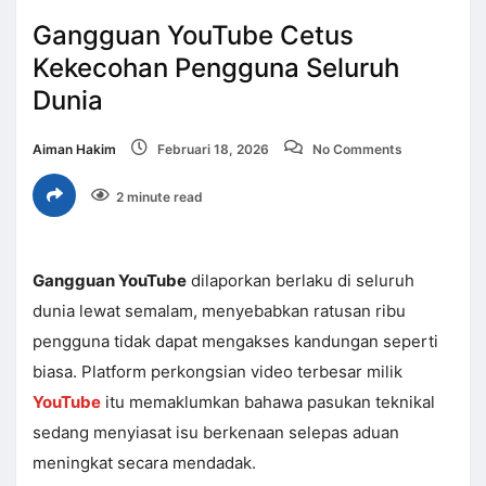
Gangguan YouTube Cetus
Kekecohan Pengguna Seluruh
Dunia
Aiman Hakim
Februari 18, 2026
No Comments
2 minute read
Gangguan YouTube
dilaporkan berlaku di seluruh
dunia lewat semalam, menyebabkan ratusan ribu
pengguna tidak dapat mengakses kandungan seperti
biasa. Platform perkongsian video terbesar milik
YouTube
itu memaklumkan bahawa pasukan teknikal
sedang menyiasat isu berkenaan selepas aduan
meningkat secara mendadak.