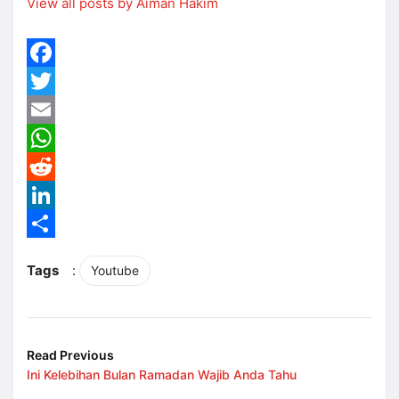
View all posts by Aiman Hakim
Facebook
Twitter
Email
WhatsApp
Reddit
LinkedIn
Share
Tags
:
Youtube
Read Previous
Ini Kelebihan Bulan Ramadan Wajib Anda Tahu