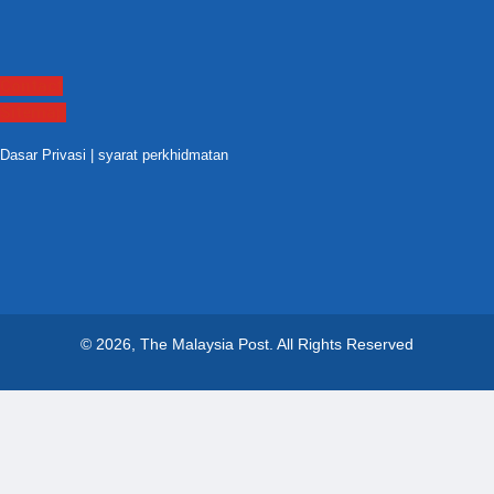
Contact
Sitemap
Dasar Privasi
|
syarat perkhidmatan
© 2026, The Malaysia Post.
All Rights Reserved