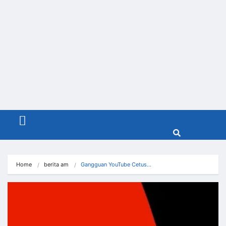
Menu
Home
berita am
Gangguan YouTube Cetus…