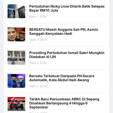
Pertuduhan Nicky Liow Ditarik Balik Selepas
Bayar RM10 Juta
Ogos 7, 2026
BERSATU Masih Anggota Sah PN, Azmin
Sanggah Kenyataan Hadi
Ogos 7, 2026
Prosiding Pertuduhan Ismail Sabri Mungkin
Diadakan di IJN
Ogos 7, 2026
Bersatu Terkeluar Daripada PN Secara
Automatik, Kata Abdul Hadi Awang
Ogos 7, 2026
Tarikh Baru Perlumbaan ARRC Di Sepang
Disahkan Berlangsung 4 Hingga 6
September