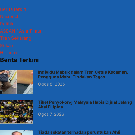
Berita terkini
Nasional
Politik
ASEAN / Asia Timur
Tren Sekarang
Sukan
Hiburan
Berita Terkini
Individu Mabuk dalam Tren Cetus Kecaman,
Pengguna Mahu Tindakan Tegas
Ogos 8, 2026
Tiket Penyokong Malaysia Habis Dijual Jelang
Aksi Filipina
Ogos 7, 2026
Tiada sekatan terhadap peruntukan Ahli