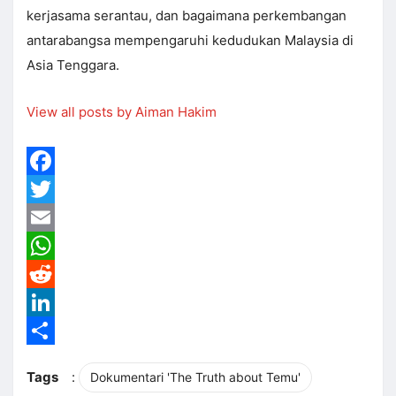
kerjasama serantau, dan bagaimana perkembangan
antarabangsa mempengaruhi kedudukan Malaysia di
Asia Tenggara.
View all posts by Aiman Hakim
Facebook
Twitter
Email
WhatsApp
Reddit
LinkedIn
Share
Tags
:
Dokumentari 'The Truth about Temu'