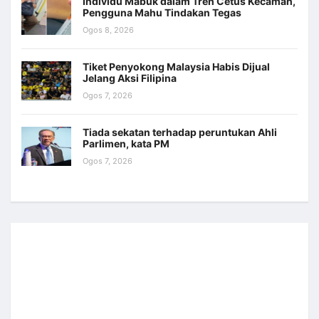
Individu Mabuk dalam Tren Cetus Kecaman,
Pengguna Mahu Tindakan Tegas
Ogos 8, 2026
Tiket Penyokong Malaysia Habis Dijual
Jelang Aksi Filipina
Ogos 7, 2026
Tiada sekatan terhadap peruntukan Ahli
Parlimen, kata PM
Ogos 7, 2026