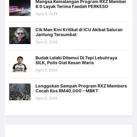
Mangsa Kemalangan Program RXZ Member
8.0 Layak Terima Faedah PERKESO
Ogos 5, 2026
Cik Man Kini Kritikal di ICU Akibat Saluran
Jantung Tersumbat
Ogos 5, 2026
Budak Lelaki Ditemui Di Tepi Lebuhraya
SILK, Polis Giat Kesan Waris
Ogos 5, 2026
Longgokan Sampah Program RXZ Members
Cecah Kos RM40,000 – MBKT
Ogos 5, 2026