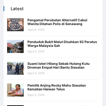
Latest
Pengamal Perubatan Alternatif Cabul
Wanita Ditahan Polis di Senawang
Ogos 6, 2026
Penduduk Bukit Malut Disahkan 92 Peratus
Warga Malaysia Sah
Ogos 6, 2026
Suami Isteri Hilang Sebab Hutang Kutu
Direman Empat Hari Bantu Siasatan
Ogos 6, 2026
Pemilik Anjing Rocky Mahu Siasatan
Kematian Haiwan Telus
Ogos 5, 2026