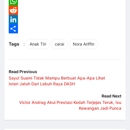
Email
WhatsApp
Reddit
LinkedIn
Share
Tags
:
Anak Tiri
cerai
Nora Ariffin
Read Previous
Sayu! Suami Tidak Mampu Berbuat Apa-Apa Lihat
Isteri Jatuh Dari Lebuh Raya DASH
Read Next
Victor Andrag Akui Prestasi Kedah Terjejas Teruk, Isu
Kewangan Jadi Punca