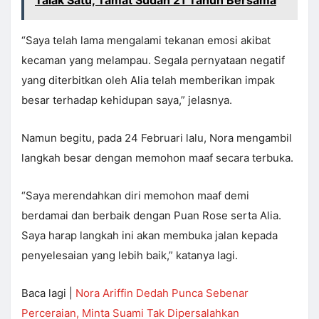
Talak Satu, Tamat Sudah 21 Tahun Bersama
“Saya telah lama mengalami tekanan emosi akibat
kecaman yang melampau. Segala pernyataan negatif
yang diterbitkan oleh Alia telah memberikan impak
besar terhadap kehidupan saya,” jelasnya.
Namun begitu, pada 24 Februari lalu, Nora mengambil
langkah besar dengan memohon maaf secara terbuka.
“Saya merendahkan diri memohon maaf demi
berdamai dan berbaik dengan Puan Rose serta Alia.
Saya harap langkah ini akan membuka jalan kepada
penyelesaian yang lebih baik,” katanya lagi.
Baca lagi |
Nora Ariffin Dedah Punca Sebenar
Perceraian, Minta Suami Tak Dipersalahkan