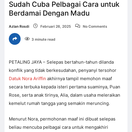
Sudah Cuba Pelbagai Cara untuk
Berdamai Dengan Madu
Azlan Rosdi
Februari 26, 2025
No Comments
3 minute read
PETALING JAYA – Selepas bertahun-tahun dilanda
konflik yang tidak berkesudahan, penyanyi tersohor
Datuk Nora Ariffin
akhirnya tampil memohon maaf
secara terbuka kepada isteri pertama suaminya, Puan
Rose, serta anak tirinya, Alia, dalam usaha meleraikan
kemelut rumah tangga yang semakin meruncing.
Menurut Nora, permohonan maaf ini dibuat selepas
beliau mencuba pelbagai cara untuk mengakhiri