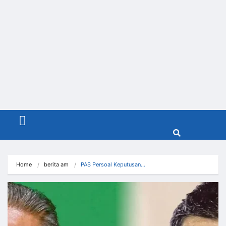
Menu
Home
berita am
PAS Persoal Keputusan…