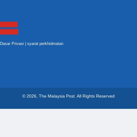
Contact
Sitemap
Dasar Privasi
|
syarat perkhidmatan
© 2026, The Malaysia Post.
All Rights Reserved