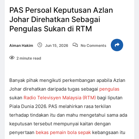
PAS Persoal Keputusan Azlan
Johar Direhatkan Sebagai
Pengulas Sukan di RTM
Aiman Hakim
Jun 15, 2026
No Comments
2 minute read
Banyak pihak mengikuti perkembangan apabila Azlan
Johar direhatkan daripada tugas sebagai
pengulas
sukan
Radio Televisyen Malaysia (RTM)
bagi liputan
Piala Dunia 2026. PAS melahirkan rasa terkilan
terhadap tindakan itu dan mahu mengetahui sama ada
keputusan tersebut mempunyai kaitan dengan
penyertaan
bekas pemain bola sepak
kebangsaan itu