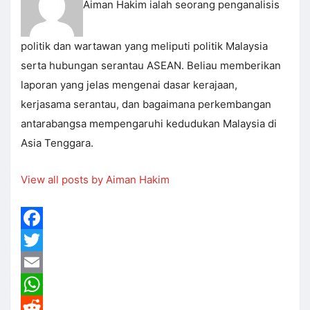
Aiman Hakim ialah seorang penganalisis
politik dan wartawan yang meliputi politik Malaysia
serta hubungan serantau ASEAN. Beliau memberikan
laporan yang jelas mengenai dasar kerajaan,
kerjasama serantau, dan bagaimana perkembangan
antarabangsa mempengaruhi kedudukan Malaysia di
Asia Tenggara.
View all posts by Aiman Hakim
Facebook
Twitter
Email
WhatsApp