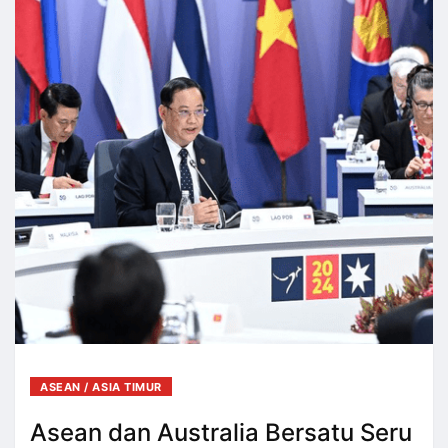
ASEAN / ASIA TIMUR
Asean dan Australia Bersatu Seru