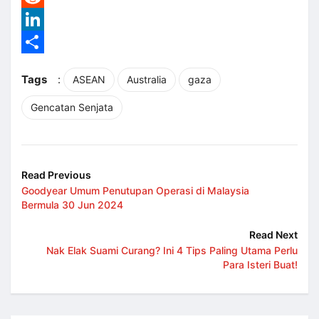
Reddit
LinkedIn
Share
Tags
:
ASEAN
Australia
gaza
Gencatan Senjata
Read Previous
Goodyear Umum Penutupan Operasi di Malaysia
Bermula 30 Jun 2024
Read Next
Nak Elak Suami Curang? Ini 4 Tips Paling Utama Perlu
Para Isteri Buat!