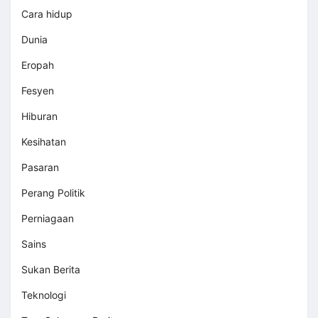
Cara hidup
Dunia
Eropah
Fesyen
Hiburan
Kesihatan
Pasaran
Perang Politik
Perniagaan
Sains
Sukan Berita
Teknologi