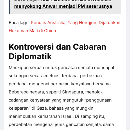
menyokong Anwar menjadi PM seterusnya
Baca lagi |
Penulis Australia, Yang Hengjun, Dijatuhkan
Hukuman Mati di China
Kontroversi dan Cabaran
Diplomatik
Meskipun seruan untuk gencatan senjata mendapat
sokongan secara meluas, terdapat perbezaan
pendapat mengenai perincian kenyataan bersama.
Beberapa negara, seperti Singapura, menolak
cadangan kenyataan yang mengutuk “penggunaan
kelaparan” di Gaza, bahasa yang mungkin
menimbulkan kemarahan Israel. Di samping itu,
perdebatan mengenai jenis gencatan senjata, sama