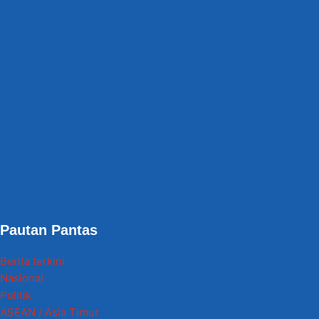
Pautan Pantas
Berita terkini
Nasional
Politik
ASEAN / Asia Timur