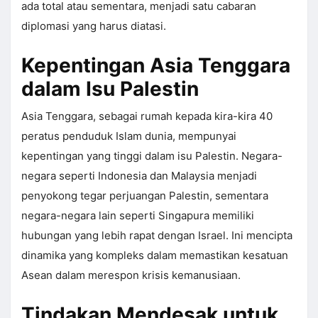
ada total atau sementara, menjadi satu cabaran
diplomasi yang harus diatasi.
Kepentingan Asia Tenggara
dalam Isu Palestin
Asia Tenggara, sebagai rumah kepada kira-kira 40
peratus penduduk Islam dunia, mempunyai
kepentingan yang tinggi dalam isu Palestin. Negara-
negara seperti Indonesia dan Malaysia menjadi
penyokong tegar perjuangan Palestin, sementara
negara-negara lain seperti Singapura memiliki
hubungan yang lebih rapat dengan Israel. Ini mencipta
dinamika yang kompleks dalam memastikan kesatuan
Asean dalam merespon krisis kemanusiaan.
Tindakan Mendesak untuk