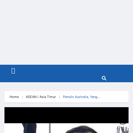
Menu
Home
ASEAN / Asia Timur
Penulis Australia, Yang…