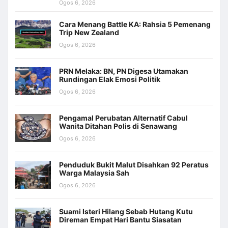
Ogos 6, 2026
Cara Menang Battle KA: Rahsia 5 Pemenang
Trip New Zealand
Ogos 6, 2026
PRN Melaka: BN, PN Digesa Utamakan
Rundingan Elak Emosi Politik
Ogos 6, 2026
Pengamal Perubatan Alternatif Cabul
Wanita Ditahan Polis di Senawang
Ogos 6, 2026
Penduduk Bukit Malut Disahkan 92 Peratus
Warga Malaysia Sah
Ogos 6, 2026
Suami Isteri Hilang Sebab Hutang Kutu
Direman Empat Hari Bantu Siasatan