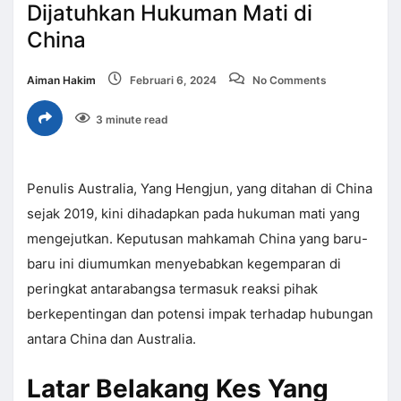
Dijatuhkan Hukuman Mati di
China
Aiman Hakim
Februari 6, 2024
No Comments
3 minute read
Penulis Australia, Yang Hengjun, yang ditahan di China
sejak 2019, kini dihadapkan pada hukuman mati yang
mengejutkan. Keputusan mahkamah China yang baru-
baru ini diumumkan menyebabkan kegemparan di
peringkat antarabangsa termasuk reaksi pihak
berkepentingan dan potensi impak terhadap hubungan
antara China dan Australia.
Latar Belakang Kes Yang