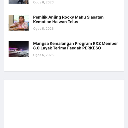
Ogos 6, 2026
Pemilik Anjing Rocky Mahu Siasatan
Kematian Haiwan Telus
Ogos 5, 2026
Mangsa Kemalangan Program RXZ Member
8.0 Layak Terima Faedah PERKESO
Ogos 5, 2026