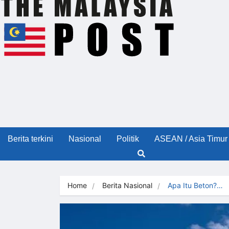
Berita terkini
Nasional
Politik
ASEAN / Asia Timur
Home
Berita Nasional
Apa Itu Beton?…