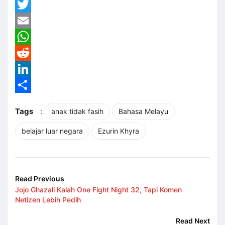
Facebook
Twitter
Email
WhatsApp
Reddit
LinkedIn
Share
Tags
:
anak tidak fasih
Bahasa Melayu
belajar luar negara
Ezurin Khyra
Read Previous
Jojo Ghazali Kalah One Fight Night 32, Tapi Komen
Netizen Lebih Pedih
Read Next