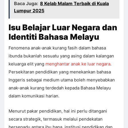
Baca Juga:
8 Kelab Malam Terbaik di Kuala
Lumpur 2025
Isu Belajar Luar Negara dan
Identiti Bahasa Melayu
Fenomena anak-anak kurang fasih dalam bahasa
ibunda bukanlah sesuatu yang asing dalam kalangan
keluarga elit yang
menghantar anak ke luar negara
.
Persekitaran pendidikan yang menekankan bahasa
Inggeris sebagai medium utama boleh menyebabkan
anak-anak kurang terdedah kepada Bahasa Melayu
dalam komunikasi harian.
Menurut pakar pendidikan, hal ini perlu ditangani
secara strategik, termasuk melalui pendekatan
bersepadu antara ibu bapa, institusi pendidikan dan