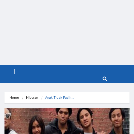
Menu
Home
Hiburan
Anak Tidak Fasih…