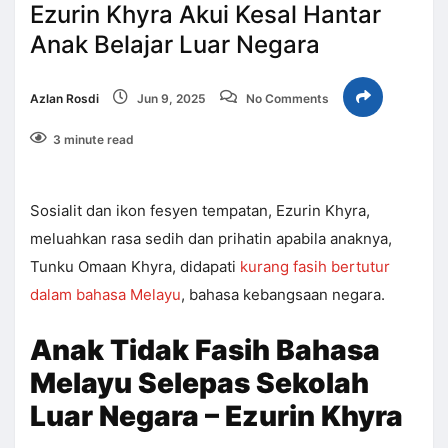
Ezurin Khyra Akui Kesal Hantar
Anak Belajar Luar Negara
Azlan Rosdi
Jun 9, 2025
No Comments
3 minute read
Sosialit dan ikon fesyen tempatan, Ezurin Khyra,
meluahkan rasa sedih dan prihatin apabila anaknya,
Tunku Omaan Khyra, didapati
kurang fasih bertutur
dalam bahasa Melayu
, bahasa kebangsaan negara.
Anak Tidak Fasih Bahasa
Melayu Selepas Sekolah
Luar Negara – Ezurin Khyra