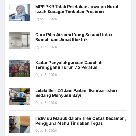
MPP PKR Tolak Peletakan Jawatan Nurul
Izzah Sebagai Timbalan Presiden
Ogos 8, 2026
Cara Pilih Aircond Yang Sesuai Untuk
Rumah dan Jimat Elektrik
Ogos 8, 2026
Kadar Penyalahgunaan Dadah di
Terengganu Turun 7.2 Peratus
Ogos 8, 2026
Lelaki Beri 24 Jam Padam Gambar Isteri
Sedang Menyusu Bayi
Ogos 8, 2026
Individu Mabuk dalam Tren Cetus Kecaman,
Pengguna Mahu Tindakan Tegas
Ogos 8, 2026