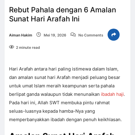
Rebut Pahala dengan 6 Amalan
Sunat Hari Arafah Ini
Aiman Hakim
Mei 19, 2026
No Comments
2 minute read
Hari Arafah antara hari paling istimewa dalam Islam,
dan amalan sunat hari Arafah menjadi peluang besar
untuk umat Islam meraih keampunan serta pahala
berlipat ganda walaupun tidak menunaikan
ibadah haji
.
Pada hari ini, Allah SWT membuka pintu rahmat
seluas-luasnya kepada hamba-Nya yang
memperbanyakkan ibadah dengan penuh keikhlasan.