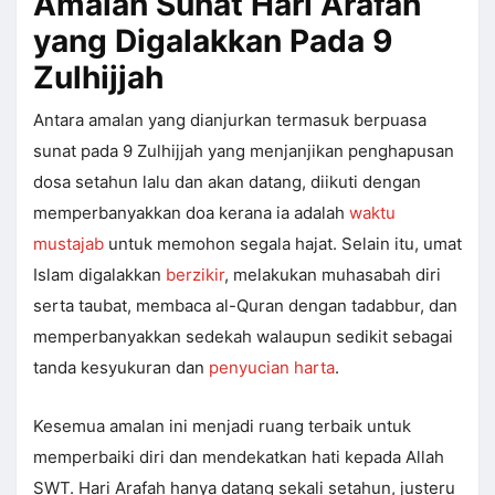
Amalan Sunat Hari Arafah
yang Digalakkan Pada 9
Zulhijjah
Antara amalan yang dianjurkan termasuk berpuasa
sunat pada 9 Zulhijjah yang menjanjikan penghapusan
dosa setahun lalu dan akan datang, diikuti dengan
memperbanyakkan doa kerana ia adalah
waktu
mustajab
untuk memohon segala hajat. Selain itu, umat
Islam digalakkan
berzikir
, melakukan muhasabah diri
serta taubat, membaca al-Quran dengan tadabbur, dan
memperbanyakkan sedekah walaupun sedikit sebagai
tanda kesyukuran dan
penyucian harta
.
Kesemua amalan ini menjadi ruang terbaik untuk
memperbaiki diri dan mendekatkan hati kepada Allah
SWT. Hari Arafah hanya datang sekali setahun, justeru