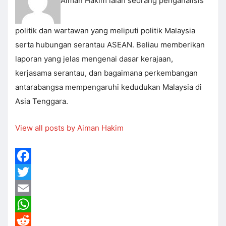
Aiman Hakim ialah seorang penganalisis
politik dan wartawan yang meliputi politik Malaysia
serta hubungan serantau ASEAN. Beliau memberikan
laporan yang jelas mengenai dasar kerajaan,
kerjasama serantau, dan bagaimana perkembangan
antarabangsa mempengaruhi kedudukan Malaysia di
Asia Tenggara.
View all posts by Aiman Hakim
Facebook
Twitter
Email
WhatsApp