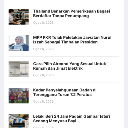
Thailand Benarkan Pemeriksaan Bagasi
Berdaftar Tanpa Penumpang
Ogos 8, 2026
MPP PKR Tolak Peletakan Jawatan Nurul
Izzah Sebagai Timbalan Presiden
Ogos 8, 2026
Cara Pilih Aircond Yang Sesuai Untuk
Rumah dan Jimat Elektrik
Ogos 8, 2026
Kadar Penyalahgunaan Dadah di
Terengganu Turun 7.2 Peratus
Ogos 8, 2026
Lelaki Beri 24 Jam Padam Gambar Isteri
Sedang Menyusu Bayi
Ogos 8, 2026