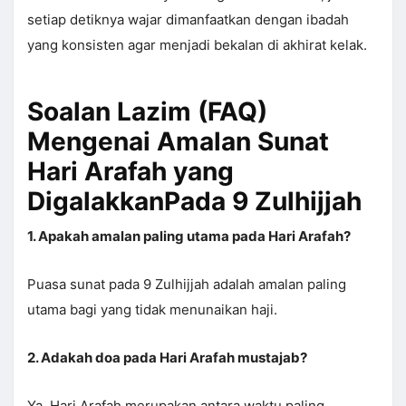
setiap detiknya wajar dimanfaatkan dengan ibadah
yang konsisten agar menjadi bekalan di akhirat kelak.
Soalan Lazim (FAQ)
Mengenai Amalan Sunat
Hari Arafah yang
DigalakkanPada 9 Zulhijjah
1. Apakah amalan paling utama pada Hari Arafah?
Puasa sunat pada 9 Zulhijjah adalah amalan paling
utama bagi yang tidak menunaikan haji.
2. Adakah doa pada Hari Arafah mustajab?
Ya, Hari Arafah merupakan antara waktu paling