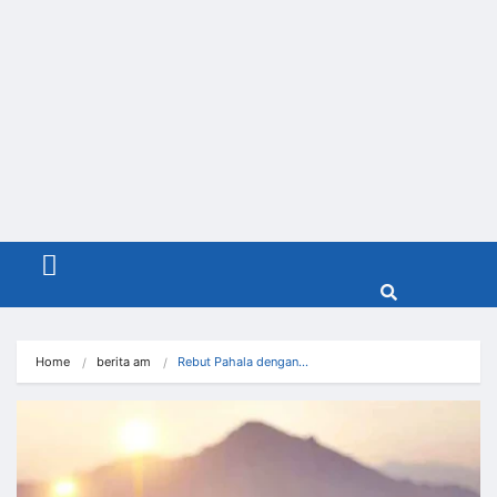
Menu
Home
berita am
Rebut Pahala dengan…