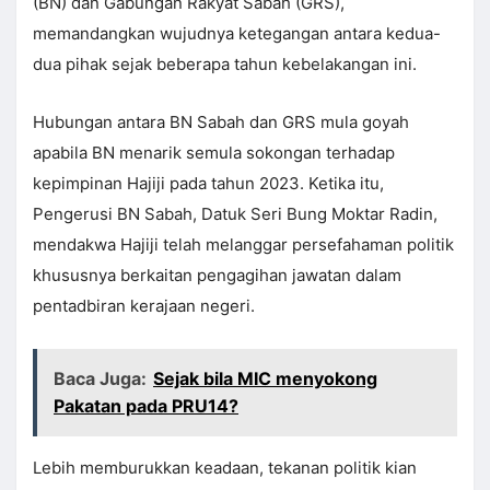
(BN) dan Gabungan Rakyat Sabah (GRS),
memandangkan wujudnya ketegangan antara kedua-
dua pihak sejak beberapa tahun kebelakangan ini.
Hubungan antara BN Sabah dan GRS mula goyah
apabila BN menarik semula sokongan terhadap
kepimpinan Hajiji pada tahun 2023. Ketika itu,
Pengerusi BN Sabah, Datuk Seri Bung Moktar Radin,
mendakwa Hajiji telah melanggar persefahaman politik
khususnya berkaitan pengagihan jawatan dalam
pentadbiran kerajaan negeri.
Baca Juga:
Sejak bila MIC menyokong
Pakatan pada PRU14?
Lebih memburukkan keadaan, tekanan politik kian