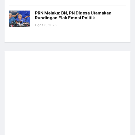
PRN Melaka: BN, PN Digesa Utamakan
Rundingan Elak Emosi Politik
Ogos 6, 2026