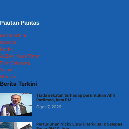
Pautan Pantas
Berita terkini
Nasional
Politik
ASEAN / Asia Timur
Tren Sekarang
Sukan
Hiburan
Berita Terkini
Tiada sekatan terhadap peruntukan Ahli
Parlimen, kata PM
Ogos 7, 2026
Pertuduhan Nicky Liow Ditarik Balik Selepas
Bayar RM10 Juta