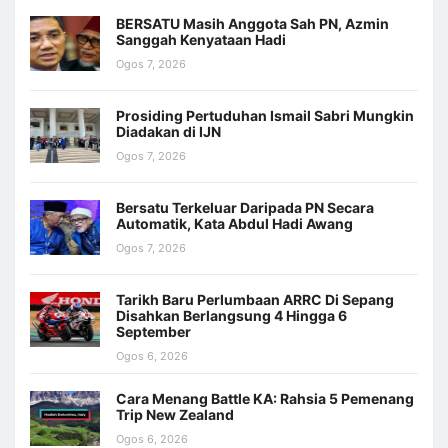
BERSATU Masih Anggota Sah PN, Azmin
Sanggah Kenyataan Hadi
Ogos 7, 2026
Prosiding Pertuduhan Ismail Sabri Mungkin
Diadakan di IJN
Ogos 7, 2026
Bersatu Terkeluar Daripada PN Secara
Automatik, Kata Abdul Hadi Awang
Ogos 7, 2026
Tarikh Baru Perlumbaan ARRC Di Sepang
Disahkan Berlangsung 4 Hingga 6
September
Ogos 6, 2026
Cara Menang Battle KA: Rahsia 5 Pemenang
Trip New Zealand
Ogos 6, 2026