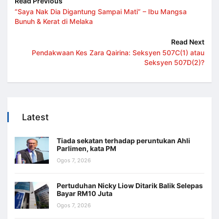
Read Previous
“Saya Nak Dia Digantung Sampai Mati” – Ibu Mangsa
Bunuh & Kerat di Melaka
Read Next
Pendakwaan Kes Zara Qairina: Seksyen 507C(1) atau
Seksyen 507D(2)?
Latest
Tiada sekatan terhadap peruntukan Ahli
Parlimen, kata PM
Ogos 7, 2026
Pertuduhan Nicky Liow Ditarik Balik Selepas
Bayar RM10 Juta
Ogos 7, 2026