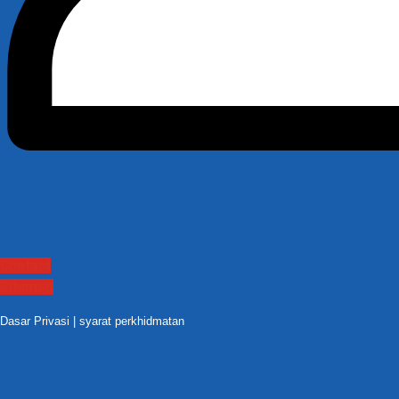
Contact
Sitemap
Dasar Privasi
|
syarat perkhidmatan