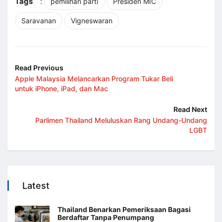
Tags
:
pemilihan parti
Presiden MIC
Saravanan
Vigneswaran
Read Previous
Apple Malaysia Melancarkan Program Tukar Beli
untuk iPhone, iPad, dan Mac
Read Next
Parlimen Thailand Meluluskan Rang Undang-Undang
LGBT
Latest
Thailand Benarkan Pemeriksaan Bagasi
Berdaftar Tanpa Penumpang