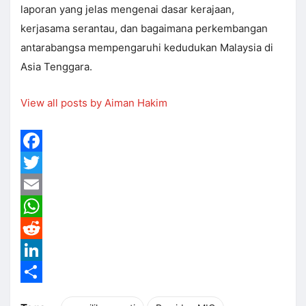
laporan yang jelas mengenai dasar kerajaan,
kerjasama serantau, dan bagaimana perkembangan
antarabangsa mempengaruhi kedudukan Malaysia di
Asia Tenggara.
View all posts by Aiman Hakim
Facebook
Twitter
Email
WhatsApp
Reddit
LinkedIn
Share