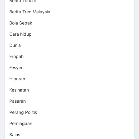
Berita Terkini
Berita Tren Malaysia
Bola Sepak
Cara hidup
Dunia
Eropah
Fesyen
Hiburan
Kesihatan
Pasaran
Perang Politik
Perniagaan
Sains