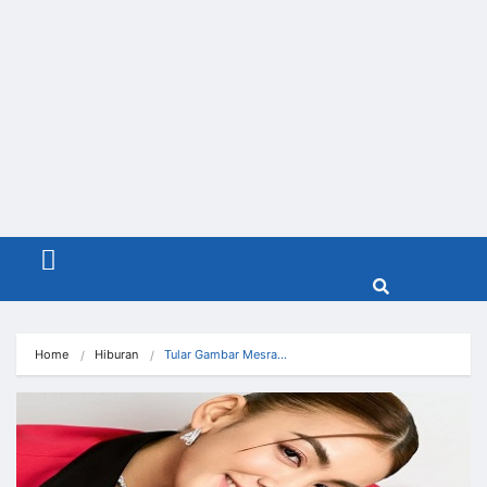
Menu
Home
Hiburan
Tular Gambar Mesra…