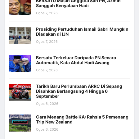
BERSATU Masih Anggota Sah PN, Azmin
Sanggah Kenyataan Hadi
Ogos 7, 2026
Prosiding Pertuduhan Ismail Sabri Mungkin
Diadakan di IJN
Ogos 7, 2026
Bersatu Terkeluar Daripada PN Secara
Automatik, Kata Abdul Hadi Awang
Ogos 7, 2026
Tarikh Baru Perlumbaan ARRC Di Sepang
Disahkan Berlangsung 4 Hingga 6
September
Ogos 6, 2026
Cara Menang Battle KA: Rahsia 5 Pemenang
Trip New Zealand
Ogos 6, 2026