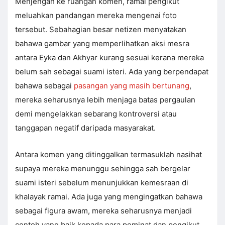
Menjengah ke ruangan komen, ramai pengikut
meluahkan pandangan mereka mengenai foto
tersebut. Sebahagian besar netizen menyatakan
bahawa gambar yang memperlihatkan aksi mesra
antara Eyka dan Akhyar kurang sesuai kerana mereka
belum sah sebagai suami isteri. Ada yang berpendapat
bahawa sebagai
pasangan yang masih bertunang
,
mereka seharusnya lebih menjaga batas pergaulan
demi mengelakkan sebarang kontroversi atau
tanggapan negatif daripada masyarakat.
Antara komen yang ditinggalkan termasuklah nasihat
supaya mereka menunggu sehingga sah bergelar
suami isteri sebelum menunjukkan kemesraan di
khalayak ramai. Ada juga yang mengingatkan bahawa
sebagai figura awam, mereka seharusnya menjadi
contoh yang baik kepada para peminat dan pengikut