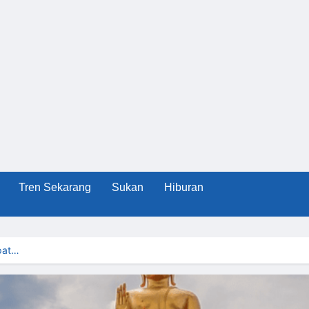
Tren Sekarang
Sukan
Hiburan
pat…