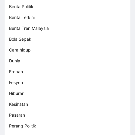
Berita Politik
Berita Terkini
Berita Tren Malaysia
Bola Sepak
Cara hidup
Dunia
Eropah
Fesyen
Hiburan
Kesihatan
Pasaran
Perang Politik