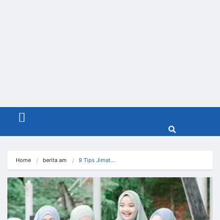
Menu
Home
berita am
9 Tips Jimat…