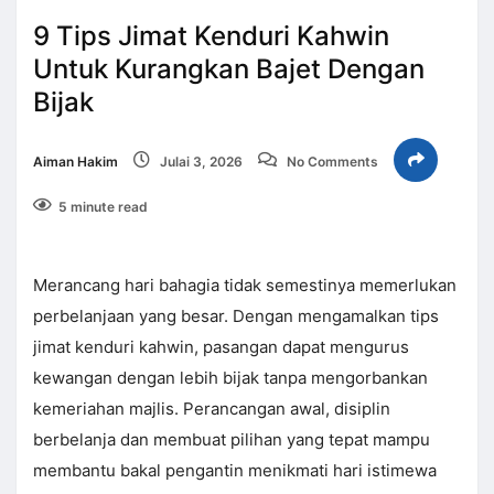
9 Tips Jimat Kenduri Kahwin
Untuk Kurangkan Bajet Dengan
Bijak
Aiman Hakim
Julai 3, 2026
No Comments
5 minute read
Merancang hari bahagia tidak semestinya memerlukan
perbelanjaan yang besar. Dengan mengamalkan tips
jimat kenduri kahwin, pasangan dapat mengurus
kewangan dengan lebih bijak tanpa mengorbankan
kemeriahan majlis. Perancangan awal, disiplin
berbelanja dan membuat pilihan yang tepat mampu
membantu bakal pengantin menikmati hari istimewa