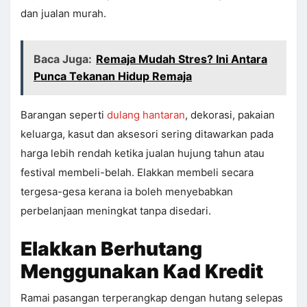
dan jualan murah.
Baca Juga:
Remaja Mudah Stres? Ini Antara
Punca Tekanan Hidup Remaja
Barangan seperti
dulang hantaran
, dekorasi, pakaian
keluarga, kasut dan aksesori sering ditawarkan pada
harga lebih rendah ketika jualan hujung tahun atau
festival membeli-belah. Elakkan membeli secara
tergesa-gesa kerana ia boleh menyebabkan
perbelanjaan meningkat tanpa disedari.
Elakkan Berhutang
Menggunakan Kad Kredit
Ramai pasangan terperangkap dengan hutang selepas