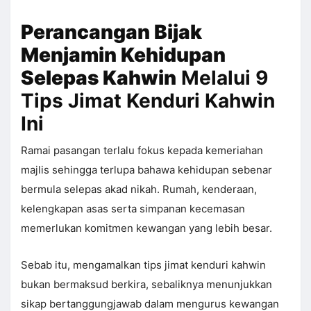
Perancangan Bijak
Menjamin Kehidupan
Selepas Kahwin
Melalui 9
Tips Jimat Kenduri Kahwin
Ini
Ramai pasangan terlalu fokus kepada kemeriahan
majlis sehingga terlupa bahawa kehidupan sebenar
bermula selepas akad nikah. Rumah, kenderaan,
kelengkapan asas serta simpanan kecemasan
memerlukan komitmen kewangan yang lebih besar.
Sebab itu, mengamalkan tips jimat kenduri kahwin
bukan bermaksud berkira, sebaliknya menunjukkan
sikap bertanggungjawab dalam mengurus kewangan