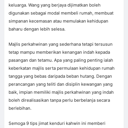
keluarga. Wang yang berjaya dijimatkan boleh
digunakan sebagai modal membeli rumah, membuat
simpanan kecemasan atau memulakan kehidupan
baharu dengan lebih selesa.
Majlis perkahwinan yang sederhana tetapi tersusun
tetap mampu memberikan kenangan indah kepada
pasangan dan tetamu. Apa yang paling penting ialah
keberkatan majlis serta permulaan kehidupan rumah
tangga yang bebas daripada beban hutang. Dengan
perancangan yang teliti dan disiplin kewangan yang
baik, impian memiliki majlis perkahwinan yang indah
boleh direalisasikan tanpa perlu berbelanja secara
berlebihan.
Semoga 9 tips jimat kenduri kahwin ini memberi