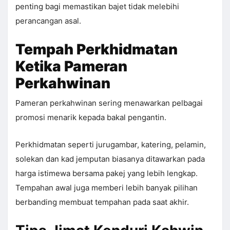
penting bagi memastikan bajet tidak melebihi
perancangan asal.
Tempah Perkhidmatan
Ketika Pameran
Perkahwinan
Pameran perkahwinan sering menawarkan pelbagai
promosi menarik kepada bakal pengantin.
Perkhidmatan seperti jurugambar, katering, pelamin,
solekan dan kad jemputan biasanya ditawarkan pada
harga istimewa bersama pakej yang lebih lengkap.
Tempahan awal juga memberi lebih banyak pilihan
berbanding membuat tempahan pada saat akhir.