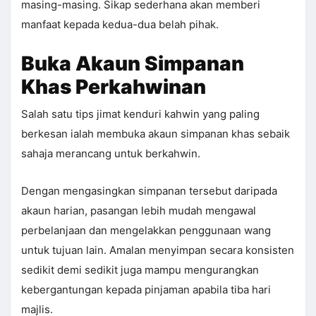
masing-masing. Sikap sederhana akan memberi
manfaat kepada kedua-dua belah pihak.
Buka Akaun Simpanan
Khas Perkahwinan
Salah satu tips jimat kenduri kahwin yang paling
berkesan ialah membuka akaun simpanan khas sebaik
sahaja merancang untuk berkahwin.
Dengan mengasingkan simpanan tersebut daripada
akaun harian, pasangan lebih mudah mengawal
perbelanjaan dan mengelakkan penggunaan wang
untuk tujuan lain. Amalan menyimpan secara konsisten
sedikit demi sedikit juga mampu mengurangkan
kebergantungan kepada pinjaman apabila tiba hari
majlis.