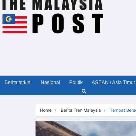
Berita terkini
Nasional
Politik
ASEAN / Asia Timur
Home
Berita Tren Malaysia
Tempat Bers