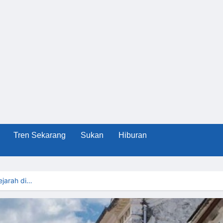
Tren Sekarang
Sukan
Hiburan
ejarah di…