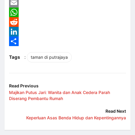
Twitter
Email
WhatsApp
Reddit
LinkedIn
Share
Tags
:
taman di putrajaya
Read Previous
Majikan Putus Jari: Wanita dan Anak Cedera Parah
Diserang Pembantu Rumah
Read Next
Keperluan Asas Benda Hidup dan Kepentingannya