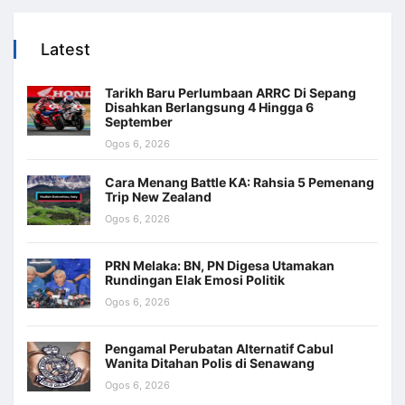
Latest
Tarikh Baru Perlumbaan ARRC Di Sepang
Disahkan Berlangsung 4 Hingga 6
September
Ogos 6, 2026
Cara Menang Battle KA: Rahsia 5 Pemenang
Trip New Zealand
Ogos 6, 2026
PRN Melaka: BN, PN Digesa Utamakan
Rundingan Elak Emosi Politik
Ogos 6, 2026
Pengamal Perubatan Alternatif Cabul
Wanita Ditahan Polis di Senawang
Ogos 6, 2026