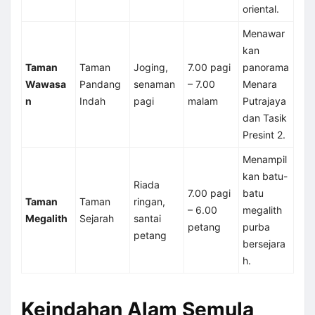
oriental.
Menawar
kan
Taman
Taman
Joging,
7.00 pagi
panorama
Wawasa
Pandang
senaman
– 7.00
Menara
n
Indah
pagi
malam
Putrajaya
dan Tasik
Presint 2.
Menampil
kan batu-
Riada
7.00 pagi
batu
Taman
Taman
ringan,
– 6.00
megalith
Megalith
Sejarah
santai
petang
purba
petang
bersejara
h.
Keindahan Alam Semula