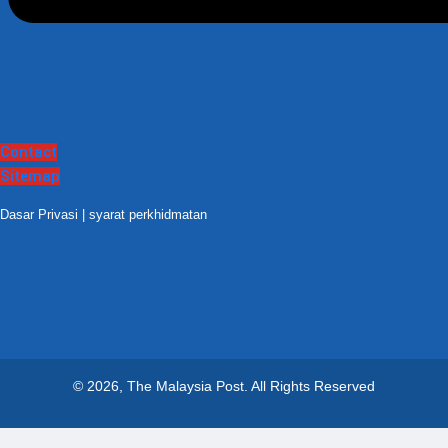
Contact
Sitemap
Dasar Privasi
|
syarat perkhidmatan
© 2026, The Malaysia Post.
All Rights Reserved