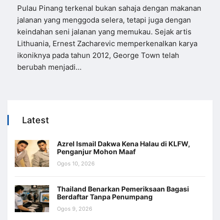
Pulau Pinang terkenal bukan sahaja dengan makanan
jalanan yang menggoda selera, tetapi juga dengan
keindahan seni jalanan yang memukau. Sejak artis
Lithuania, Ernest Zacharevic memperkenalkan karya
ikoniknya pada tahun 2012, George Town telah
berubah menjadi…
Latest
Azrel Ismail Dakwa Kena Halau di KLFW,
Penganjur Mohon Maaf
Ogos 10, 2026
Thailand Benarkan Pemeriksaan Bagasi
Berdaftar Tanpa Penumpang
Ogos 9, 2026