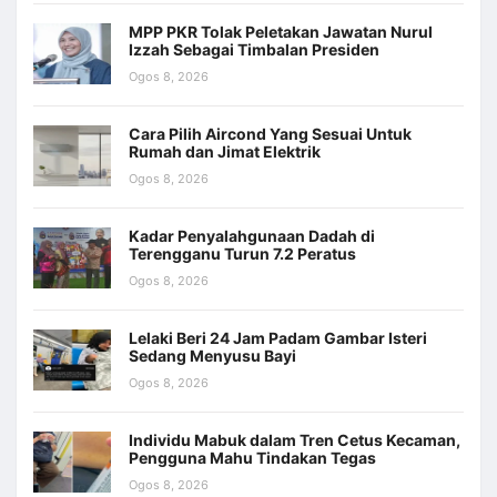
MPP PKR Tolak Peletakan Jawatan Nurul
Izzah Sebagai Timbalan Presiden
Ogos 8, 2026
Cara Pilih Aircond Yang Sesuai Untuk
Rumah dan Jimat Elektrik
Ogos 8, 2026
Kadar Penyalahgunaan Dadah di
Terengganu Turun 7.2 Peratus
Ogos 8, 2026
Lelaki Beri 24 Jam Padam Gambar Isteri
Sedang Menyusu Bayi
Ogos 8, 2026
Individu Mabuk dalam Tren Cetus Kecaman,
Pengguna Mahu Tindakan Tegas
Ogos 8, 2026