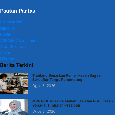
Pautan Pantas
Berita terkini
Nasional
Politik
ASEAN / Asia Timur
Tren Sekarang
Sukan
Hiburan
Berita Terkini
Thailand Benarkan Pemeriksaan Bagasi
Berdaftar Tanpa Penumpang
Ogos 8, 2026
MPP PKR Tolak Peletakan Jawatan Nurul Izzah
Sebagai Timbalan Presiden
Ogos 8, 2026