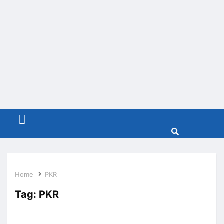
Menu
Home
PKR
Tag:
PKR