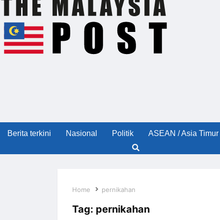
Berita terkini
Nasional
Politik
ASEAN / Asia Timur
Home
pernikahan
Tag:
pernikahan