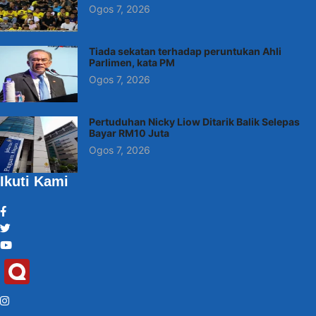
Ogos 7, 2026
Tiada sekatan terhadap peruntukan Ahli
Parlimen, kata PM
Ogos 7, 2026
Pertuduhan Nicky Liow Ditarik Balik Selepas
Bayar RM10 Juta
Ogos 7, 2026
Ikuti Kami