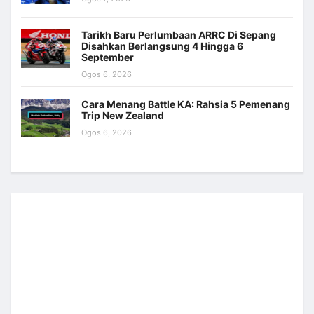
Tarikh Baru Perlumbaan ARRC Di Sepang
Disahkan Berlangsung 4 Hingga 6
September
Ogos 6, 2026
Cara Menang Battle KA: Rahsia 5 Pemenang
Trip New Zealand
Ogos 6, 2026