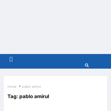
Menu
Home
pablo amirul
Tag:
pablo amirul