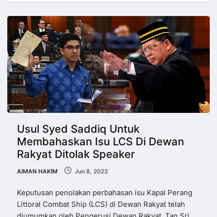
Usul Syed Saddiq Untuk
Membahaskan Isu LCS Di Dewan
Rakyat Ditolak Speaker
AIMAN HAKIM
Jun 8, 2023
Keputusan penolakan perbahasan isu Kapal Perang
Littoral Combat Ship (LCS) di Dewan Rakyat telah
diumumkan oleh Pengerusi Dewan Rakyat, Tan Sri