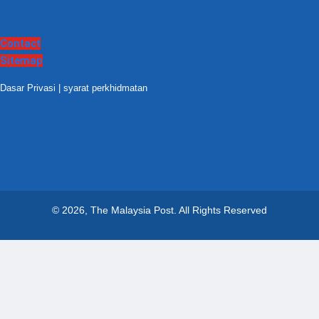
Contact
Sitemap
Dasar Privasi
|
syarat perkhidmatan
© 2026, The Malaysia Post.
All Rights Reserved