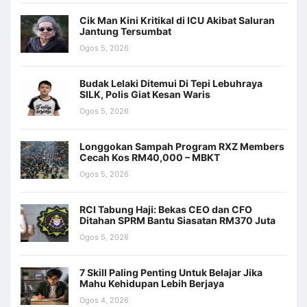
Cik Man Kini Kritikal di ICU Akibat Saluran
Jantung Tersumbat
Ogos 5, 2026
Budak Lelaki Ditemui Di Tepi Lebuhraya
SILK, Polis Giat Kesan Waris
Ogos 5, 2026
Longgokan Sampah Program RXZ Members
Cecah Kos RM40,000 – MBKT
Ogos 5, 2026
RCI Tabung Haji: Bekas CEO dan CFO
Ditahan SPRM Bantu Siasatan RM370 Juta
Ogos 5, 2026
7 Skill Paling Penting Untuk Belajar Jika
Mahu Kehidupan Lebih Berjaya
Ogos 4, 2026