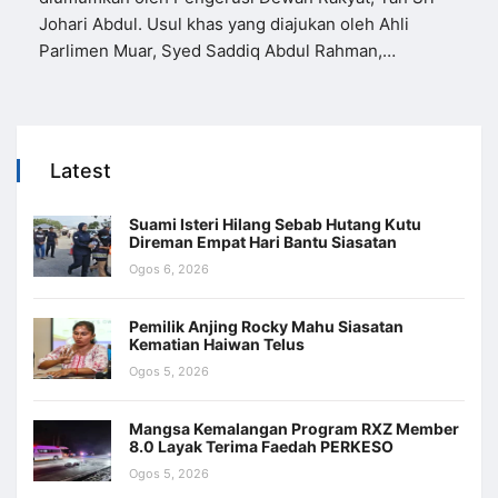
Johari Abdul. Usul khas yang diajukan oleh Ahli
Parlimen Muar, Syed Saddiq Abdul Rahman,…
Latest
Suami Isteri Hilang Sebab Hutang Kutu
Direman Empat Hari Bantu Siasatan
Ogos 6, 2026
Pemilik Anjing Rocky Mahu Siasatan
Kematian Haiwan Telus
Ogos 5, 2026
Mangsa Kemalangan Program RXZ Member
8.0 Layak Terima Faedah PERKESO
Ogos 5, 2026