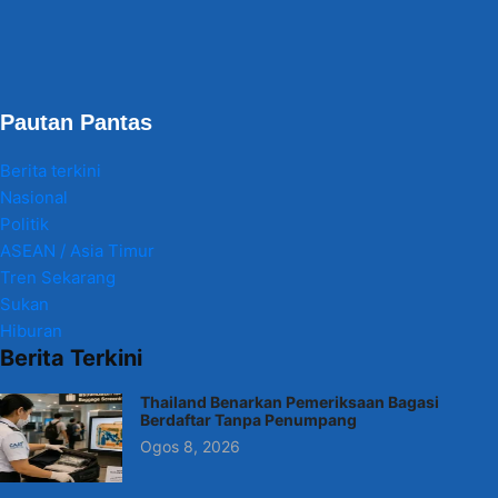
Pautan Pantas
Berita terkini
Nasional
Politik
ASEAN / Asia Timur
Tren Sekarang
Sukan
Hiburan
Berita Terkini
Thailand Benarkan Pemeriksaan Bagasi
Berdaftar Tanpa Penumpang
Ogos 8, 2026