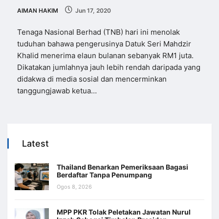
AIMAN HAKIM
Jun 17, 2020
Tenaga Nasional Berhad (TNB) hari ini menolak
tuduhan bahawa pengerusinya Datuk Seri Mahdzir
Khalid menerima elaun bulanan sebanyak RM1 juta.
Dikatakan jumlahnya jauh lebih rendah daripada yang
didakwa di media sosial dan mencerminkan
tanggungjawab ketua…
Latest
Thailand Benarkan Pemeriksaan Bagasi
Berdaftar Tanpa Penumpang
Ogos 8, 2026
MPP PKR Tolak Peletakan Jawatan Nurul