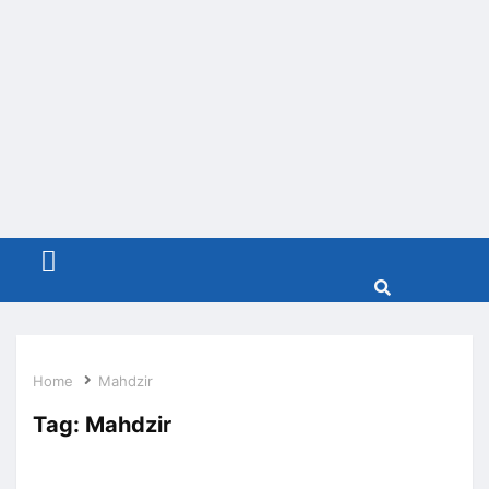
Menu
Home
Mahdzir
Tag:
Mahdzir