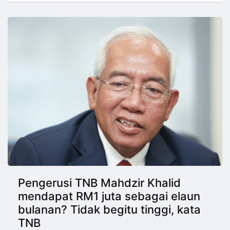
Pengerusi TNB Mahdzir Khalid
mendapat RM1 juta sebagai elaun
bulanan? Tidak begitu tinggi, kata
TNB