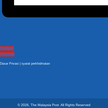
Contact
Sitemap
Dasar Privasi
|
syarat perkhidmatan
© 2026, The Malaysia Post.
All Rights Reserved