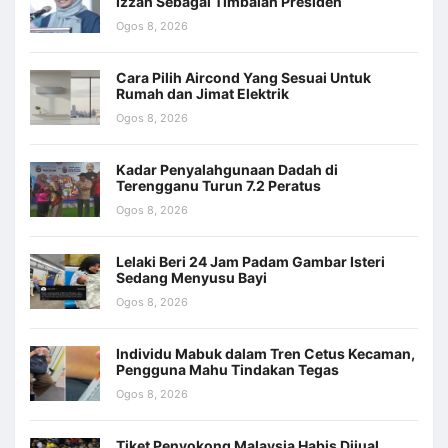
Izzah Sebagai Timbalan Presiden
Ogos 8, 2026
Cara Pilih Aircond Yang Sesuai Untuk
Rumah dan Jimat Elektrik
Ogos 8, 2026
Kadar Penyalahgunaan Dadah di
Terengganu Turun 7.2 Peratus
Ogos 8, 2026
Lelaki Beri 24 Jam Padam Gambar Isteri
Sedang Menyusu Bayi
Ogos 8, 2026
Individu Mabuk dalam Tren Cetus Kecaman,
Pengguna Mahu Tindakan Tegas
Ogos 8, 2026
Tiket Penyokong Malaysia Habis Dijual