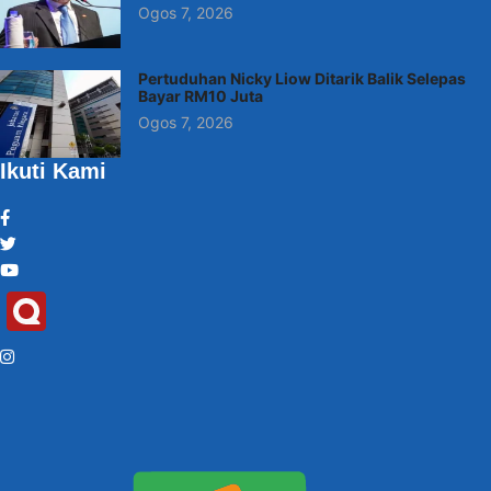
Ogos 7, 2026
Pertuduhan Nicky Liow Ditarik Balik Selepas
Bayar RM10 Juta
Ogos 7, 2026
Ikuti Kami