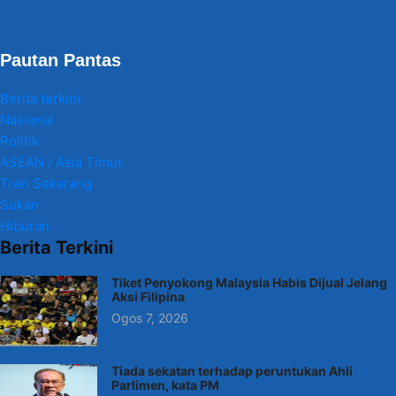
Pautan Pantas
Berita terkini
Nasional
Politik
ASEAN / Asia Timur
Tren Sekarang
Sukan
Hiburan
Berita Terkini
Tiket Penyokong Malaysia Habis Dijual Jelang
Aksi Filipina
Ogos 7, 2026
Tiada sekatan terhadap peruntukan Ahli
Parlimen, kata PM