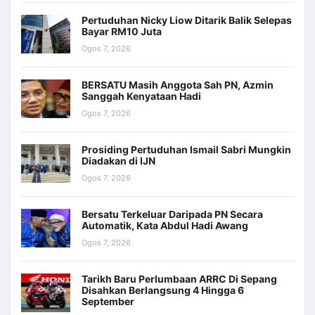
Pertuduhan Nicky Liow Ditarik Balik Selepas
Bayar RM10 Juta
Ogos 7, 2026
BERSATU Masih Anggota Sah PN, Azmin
Sanggah Kenyataan Hadi
Ogos 7, 2026
Prosiding Pertuduhan Ismail Sabri Mungkin
Diadakan di IJN
Ogos 7, 2026
Bersatu Terkeluar Daripada PN Secara
Automatik, Kata Abdul Hadi Awang
Ogos 7, 2026
Tarikh Baru Perlumbaan ARRC Di Sepang
Disahkan Berlangsung 4 Hingga 6
September