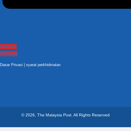
Contact
Sitemap
Dasar Privasi
|
syarat perkhidmatan
© 2026, The Malaysia Post.
All Rights Reserved