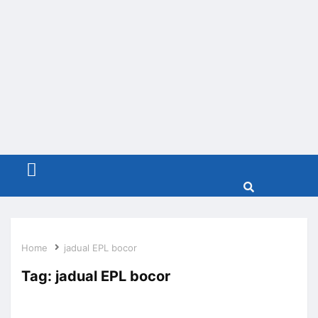
Menu
Home
jadual EPL bocor
Tag:
jadual EPL bocor