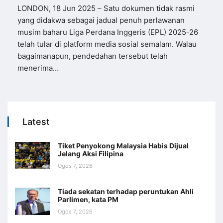
LONDON, 18 Jun 2025 – Satu dokumen tidak rasmi
yang didakwa sebagai jadual penuh perlawanan
musim baharu Liga Perdana Inggeris (EPL) 2025-26
telah tular di platform media sosial semalam. Walau
bagaimanapun, pendedahan tersebut telah
menerima…
Latest
Tiket Penyokong Malaysia Habis Dijual
Jelang Aksi Filipina
Ogos 7, 2026
Tiada sekatan terhadap peruntukan Ahli
Parlimen, kata PM
Ogos 7, 2026