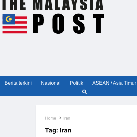
Berita terkini
Nasional
Politik
ASEAN / Asia Timur
Home
Iran
Tag:
Iran