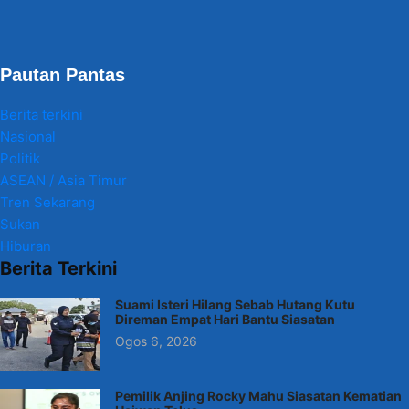
Pautan Pantas
Berita terkini
Nasional
Politik
ASEAN / Asia Timur
Tren Sekarang
Sukan
Hiburan
Berita Terkini
Suami Isteri Hilang Sebab Hutang Kutu
Direman Empat Hari Bantu Siasatan
Ogos 6, 2026
Pemilik Anjing Rocky Mahu Siasatan Kematian