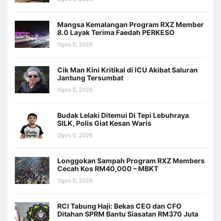
Mangsa Kemalangan Program RXZ Member
8.0 Layak Terima Faedah PERKESO
Ogos 5, 2026
Cik Man Kini Kritikal di ICU Akibat Saluran
Jantung Tersumbat
Ogos 5, 2026
Budak Lelaki Ditemui Di Tepi Lebuhraya
SILK, Polis Giat Kesan Waris
Ogos 5, 2026
Longgokan Sampah Program RXZ Members
Cecah Kos RM40,000 – MBKT
Ogos 5, 2026
RCI Tabung Haji: Bekas CEO dan CFO
Ditahan SPRM Bantu Siasatan RM370 Juta