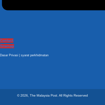
Contact
Sitemap
Dasar Privasi
|
syarat perkhidmatan
© 2026, The Malaysia Post.
All Rights Reserved