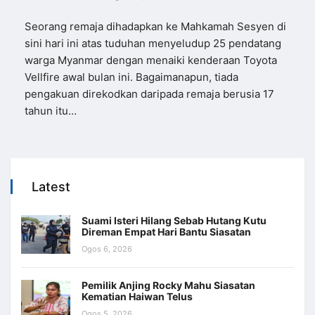
Seorang remaja dihadapkan ke Mahkamah Sesyen di
sini hari ini atas tuduhan menyeludup 25 pendatang
warga Myanmar dengan menaiki kenderaan Toyota
Vellfire awal bulan ini. Bagaimanapun, tiada
pengakuan direkodkan daripada remaja berusia 17
tahun itu…
Latest
Suami Isteri Hilang Sebab Hutang Kutu
Direman Empat Hari Bantu Siasatan
Ogos 6, 2026
Pemilik Anjing Rocky Mahu Siasatan
Kematian Haiwan Telus
Ogos 5, 2026