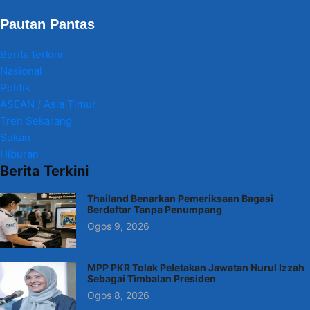
Pautan Pantas
Berita terkini
Nasional
Politik
ASEAN / Asia Timur
Tren Sekarang
Sukan
Hiburan
Berita Terkini
Thailand Benarkan Pemeriksaan Bagasi
Berdaftar Tanpa Penumpang
Ogos 9, 2026
MPP PKR Tolak Peletakan Jawatan Nurul Izzah
Sebagai Timbalan Presiden
Ogos 8, 2026