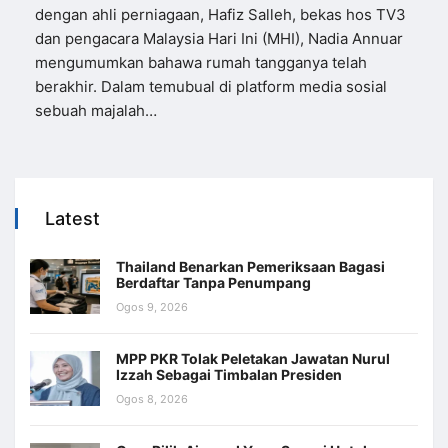
dengan ahli perniagaan, Hafiz Salleh, bekas hos TV3
dan pengacara Malaysia Hari Ini (MHI), Nadia Annuar
mengumumkan bahawa rumah tangganya telah
berakhir. Dalam temubual di platform media sosial
sebuah majalah…
Latest
Thailand Benarkan Pemeriksaan Bagasi
Berdaftar Tanpa Penumpang
Ogos 9, 2026
MPP PKR Tolak Peletakan Jawatan Nurul
Izzah Sebagai Timbalan Presiden
Ogos 8, 2026