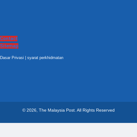
Contact
Sitemap
Dasar Privasi
|
syarat perkhidmatan
© 2026, The Malaysia Post.
All Rights Reserved