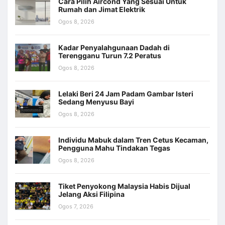
Cara Pilih Aircond Yang Sesuai Untuk
Rumah dan Jimat Elektrik
Ogos 8, 2026
Kadar Penyalahgunaan Dadah di
Terengganu Turun 7.2 Peratus
Ogos 8, 2026
Lelaki Beri 24 Jam Padam Gambar Isteri
Sedang Menyusu Bayi
Ogos 8, 2026
Individu Mabuk dalam Tren Cetus Kecaman,
Pengguna Mahu Tindakan Tegas
Ogos 8, 2026
Tiket Penyokong Malaysia Habis Dijual
Jelang Aksi Filipina
Ogos 7, 2026