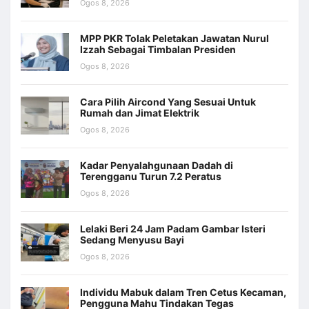
Ogos 8, 2026
MPP PKR Tolak Peletakan Jawatan Nurul
Izzah Sebagai Timbalan Presiden
Ogos 8, 2026
Cara Pilih Aircond Yang Sesuai Untuk
Rumah dan Jimat Elektrik
Ogos 8, 2026
Kadar Penyalahgunaan Dadah di
Terengganu Turun 7.2 Peratus
Ogos 8, 2026
Lelaki Beri 24 Jam Padam Gambar Isteri
Sedang Menyusu Bayi
Ogos 8, 2026
Individu Mabuk dalam Tren Cetus Kecaman,
Pengguna Mahu Tindakan Tegas