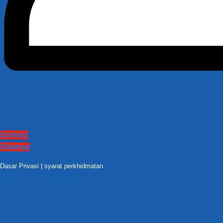
Contact
Sitemap
Dasar Privasi
|
syarat perkhidmatan