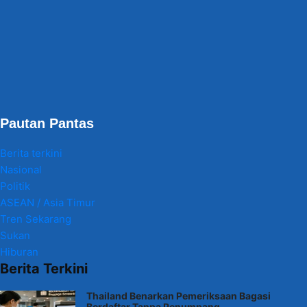
Pautan Pantas
Berita terkini
Nasional
Politik
ASEAN / Asia Timur
Tren Sekarang
Sukan
Hiburan
Berita Terkini
Thailand Benarkan Pemeriksaan Bagasi
Berdaftar Tanpa Penumpang