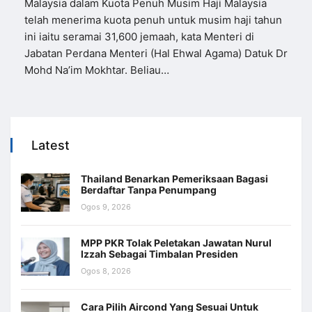
Malaysia dalam Kuota Penuh Musim Haji Malaysia
telah menerima kuota penuh untuk musim haji tahun
ini iaitu seramai 31,600 jemaah, kata Menteri di
Jabatan Perdana Menteri (Hal Ehwal Agama) Datuk Dr
Mohd Na’im Mokhtar. Beliau…
Latest
Thailand Benarkan Pemeriksaan Bagasi
Berdaftar Tanpa Penumpang
Ogos 9, 2026
MPP PKR Tolak Peletakan Jawatan Nurul
Izzah Sebagai Timbalan Presiden
Ogos 8, 2026
Cara Pilih Aircond Yang Sesuai Untuk