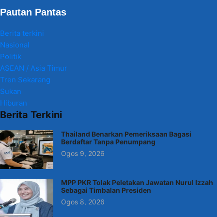
Pautan Pantas
Berita terkini
Nasional
Politik
ASEAN / Asia Timur
Tren Sekarang
Sukan
Hiburan
Berita Terkini
Thailand Benarkan Pemeriksaan Bagasi
Berdaftar Tanpa Penumpang
Ogos 9, 2026
MPP PKR Tolak Peletakan Jawatan Nurul Izzah
Sebagai Timbalan Presiden
Ogos 8, 2026