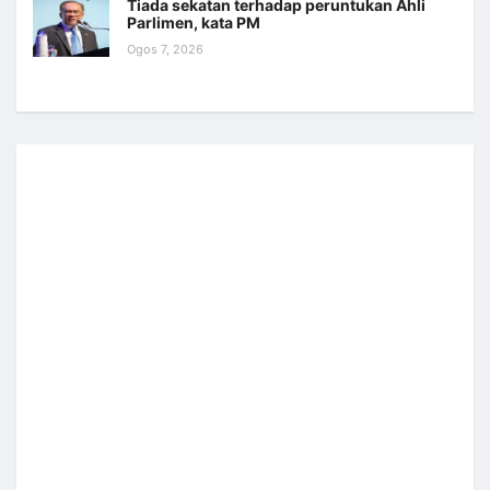
Tiada sekatan terhadap peruntukan Ahli
Parlimen, kata PM
Ogos 7, 2026