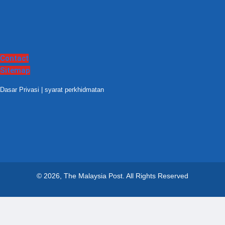
Contact
Sitemap
Dasar Privasi
|
syarat perkhidmatan
© 2026, The Malaysia Post.
All Rights Reserved