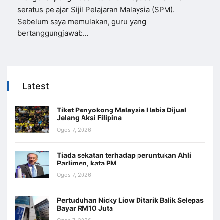
seratus pelajar Sijil Pelajaran Malaysia (SPM).
Sebelum saya memulakan, guru yang
bertanggungjawab…
Latest
Tiket Penyokong Malaysia Habis Dijual
Jelang Aksi Filipina
Ogos 7, 2026
Tiada sekatan terhadap peruntukan Ahli
Parlimen, kata PM
Ogos 7, 2026
Pertuduhan Nicky Liow Ditarik Balik Selepas
Bayar RM10 Juta