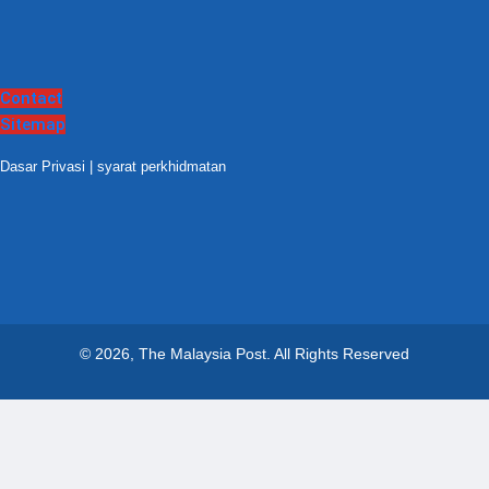
Contact
Sitemap
Dasar Privasi
|
syarat perkhidmatan
© 2026, The Malaysia Post.
All Rights Reserved