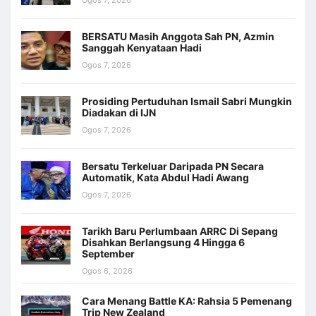
Ogos 7, 2026
BERSATU Masih Anggota Sah PN, Azmin
Sanggah Kenyataan Hadi
Ogos 7, 2026
Prosiding Pertuduhan Ismail Sabri Mungkin
Diadakan di IJN
Ogos 7, 2026
Bersatu Terkeluar Daripada PN Secara
Automatik, Kata Abdul Hadi Awang
Ogos 7, 2026
Tarikh Baru Perlumbaan ARRC Di Sepang
Disahkan Berlangsung 4 Hingga 6
September
Ogos 6, 2026
Cara Menang Battle KA: Rahsia 5 Pemenang
Trip New Zealand