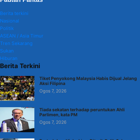
Berita terkini
Nasional
Politik
ASEAN / Asia Timur
Tren Sekarang
Sukan
Hiburan
Berita Terkini
Tiket Penyokong Malaysia Habis Dijual Jelang
Aksi Filipina
Ogos 7, 2026
Tiada sekatan terhadap peruntukan Ahli
Parlimen, kata PM
Ogos 7, 2026