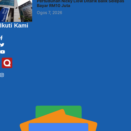
Pertuduhan Nicky Liow Ditarik Balik Selepas
Bayar RM10 Juta
Ogos 7, 2026
Ikuti Kami