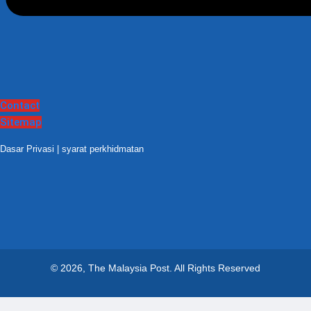
Contact
Sitemap
Dasar Privasi
|
syarat perkhidmatan
© 2026, The Malaysia Post.
All Rights Reserved