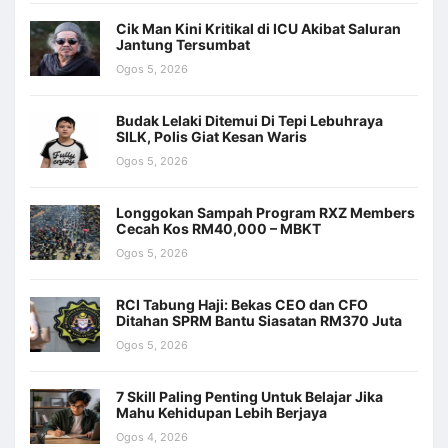
Cik Man Kini Kritikal di ICU Akibat Saluran
Jantung Tersumbat
Ogos 5, 2026
Budak Lelaki Ditemui Di Tepi Lebuhraya
SILK, Polis Giat Kesan Waris
Ogos 5, 2026
Longgokan Sampah Program RXZ Members
Cecah Kos RM40,000 – MBKT
Ogos 5, 2026
RCI Tabung Haji: Bekas CEO dan CFO
Ditahan SPRM Bantu Siasatan RM370 Juta
Ogos 5, 2026
7 Skill Paling Penting Untuk Belajar Jika
Mahu Kehidupan Lebih Berjaya
Ogos 4, 2026