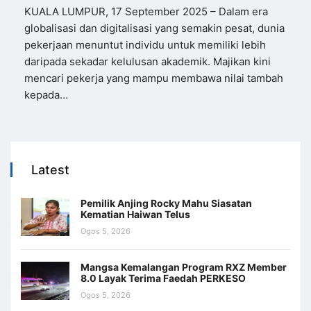
KUALA LUMPUR, 17 September 2025 – Dalam era
globalisasi dan digitalisasi yang semakin pesat, dunia
pekerjaan menuntut individu untuk memiliki lebih
daripada sekadar kelulusan akademik. Majikan kini
mencari pekerja yang mampu membawa nilai tambah
kepada…
Latest
Pemilik Anjing Rocky Mahu Siasatan
Kematian Haiwan Telus
Ogos 5, 2026
Mangsa Kemalangan Program RXZ Member
8.0 Layak Terima Faedah PERKESO
Ogos 5, 2026