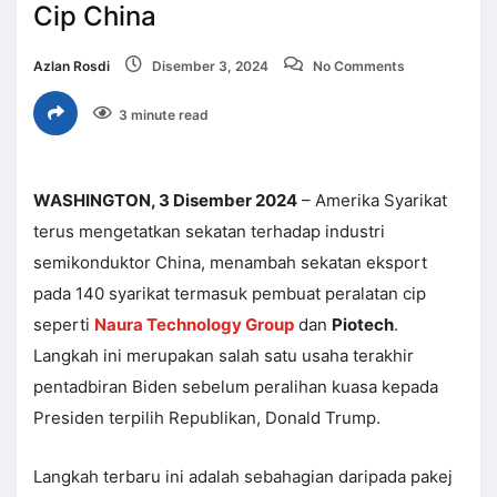
Cip China
Azlan Rosdi
Disember 3, 2024
No Comments
3 minute read
WASHINGTON, 3 Disember 2024
– Amerika Syarikat
terus mengetatkan sekatan terhadap industri
semikonduktor China, menambah sekatan eksport
pada 140 syarikat termasuk pembuat peralatan cip
seperti
Naura Technology Group
dan
Piotech
.
Langkah ini merupakan salah satu usaha terakhir
pentadbiran Biden sebelum peralihan kuasa kepada
Presiden terpilih Republikan, Donald Trump.
Langkah terbaru ini adalah sebahagian daripada pakej