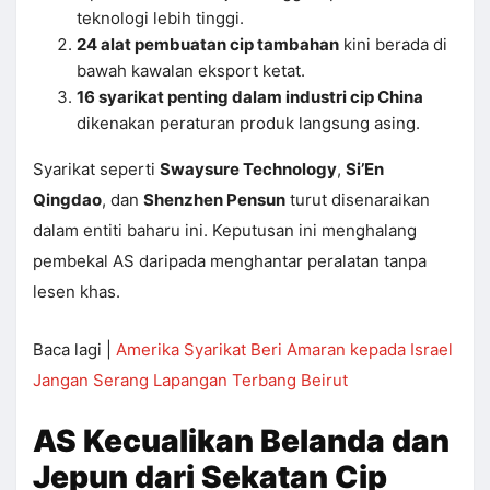
teknologi lebih tinggi.
24 alat pembuatan cip tambahan
kini berada di
bawah kawalan eksport ketat.
16 syarikat penting dalam industri cip China
dikenakan peraturan produk langsung asing.
Syarikat seperti
Swaysure Technology
,
Si’En
Qingdao
, dan
Shenzhen Pensun
turut disenaraikan
dalam entiti baharu ini. Keputusan ini menghalang
pembekal AS daripada menghantar peralatan tanpa
lesen khas.
Baca lagi |
Amerika Syarikat Beri Amaran kepada Israel
Jangan Serang Lapangan Terbang Beirut
AS Kecualikan Belanda dan
Jepun dari Sekatan Cip