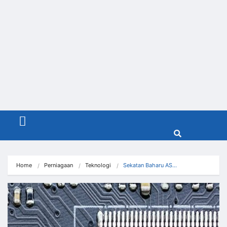
Menu
Home
Perniagaan
Teknologi
Sekatan Baharu AS…