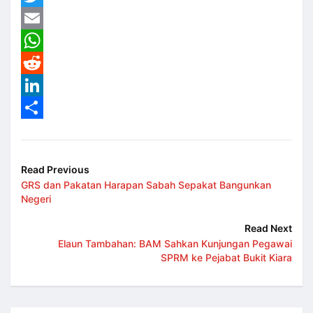
Twitter
Email
WhatsApp
Reddit
LinkedIn
Share
Read Previous
GRS dan Pakatan Harapan Sabah Sepakat Bangunkan
Negeri
Read Next
Elaun Tambahan: BAM Sahkan Kunjungan Pegawai
SPRM ke Pejabat Bukit Kiara