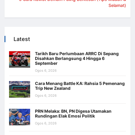
Selamat)
Latest
Tarikh Baru Perlumbaan ARRC Di Sepang
Disahkan Berlangsung 4 Hingga 6
September
Ogos 6, 2026
Cara Menang Battle KA: Rahsia 5 Pemenang
Trip New Zealand
Ogos 6, 2026
PRN Melaka: BN, PN Digesa Utamakan
Rundingan Elak Emosi Politik
Ogos 6, 2026