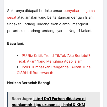
Sekiranya didapati berlaku unsur
penyebaran ajaran
sesat
atau amalan yang bertentangan dengan Islam,
tindakan undang-undang akan diambil mengikut
peruntukan undang-undang syariah Negeri Kelantan.
Baca lagi:
PU Riz Kritik Trend TikTok ‘Aku Berlutut?
Tidak Akan’ Yang Menghina Adab Islam
Polis Tumpaskan Pengendali Aliran Tunai
GISBH di Butterworth
Netizen Berbelah Bahagi
Baca Juga:
Isteri Da’i Farhan didakwa di
mahkamah, tipu urusan sijil halal & KKM