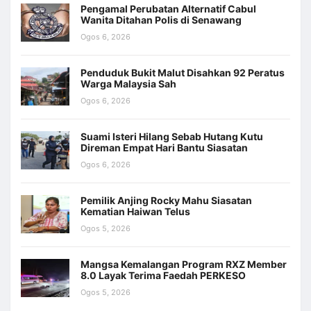
Pengamal Perubatan Alternatif Cabul
Wanita Ditahan Polis di Senawang
Ogos 6, 2026
Penduduk Bukit Malut Disahkan 92 Peratus
Warga Malaysia Sah
Ogos 6, 2026
Suami Isteri Hilang Sebab Hutang Kutu
Direman Empat Hari Bantu Siasatan
Ogos 6, 2026
Pemilik Anjing Rocky Mahu Siasatan
Kematian Haiwan Telus
Ogos 5, 2026
Mangsa Kemalangan Program RXZ Member
8.0 Layak Terima Faedah PERKESO
Ogos 5, 2026