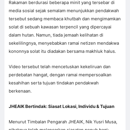
Rakaman berdurasi beberapa minit yang tersebar di
media sosial sejak semalam menunjukkan pendakwah
tersebut sedang membaca khutbah dan mengimamkan
solat di sebuah kawasan terpencil yang dipercayai
dalam hutan. Namun, tiada jemaah kelihatan di
sekelilingnya, menyebabkan ramai netizen mendakwa
kononnya solat itu diadakan bersama makhluk halus.
Video tersebut telah mencetuskan kekeliruan dan
perdebatan hangat, dengan ramai mempersoalkan
kesahihan serta tujuan tindakan pendakwah
berkenaan.
JHEAIK Bertindak: Siasat Lokasi, Individu & Tujuan
Menurut Timbalan Pengarah JHEAIK, Nik Yusri Musa,
pihaknya telah melancarkan siasatan penuh bagi: