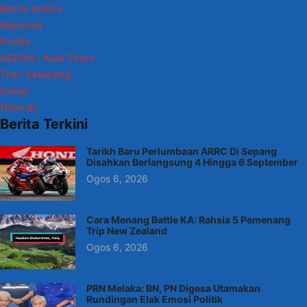
Berita terkini
Nasional
Politik
ASEAN / Asia Timur
Tren Sekarang
Sukan
Hiburan
Berita Terkini
Tarikh Baru Perlumbaan ARRC Di Sepang
Disahkan Berlangsung 4 Hingga 6 September
Ogos 6, 2026
Cara Menang Battle KA: Rahsia 5 Pemenang
Trip New Zealand
Ogos 6, 2026
PRN Melaka: BN, PN Digesa Utamakan
Rundingan Elak Emosi Politik