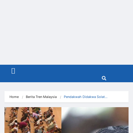
Menu
Home
Berita Tren Malaysia
Pendakwah Didakwa Solat…