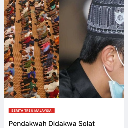
BERITA TREN MALAYSIA
Pendakwah Didakwa Solat