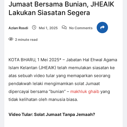
Jumaat Bersama Bunian, JHEAIK
Lakukan Siasatan Segera
Azlan Rosdi
Mei 1, 2025
No Comments
2 minute read
KOTA BHARU, 1 Mei 2025* – Jabatan Hal Ehwal Agama
Islam Kelantan (JHEAIK) telah memulakan siasatan ke
atas sebuah video tular yang memaparkan seorang
pendakwah lelaki mengimamkan solat Jumaat
dipercayai bersama “bunian” –
makhluk ghaib
yang
tidak kelihatan oleh manusia biasa.
Video Tular: Solat Jumaat Tanpa Jemaah?