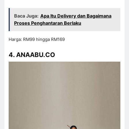
Baca Juga:
Apa Itu Delivery dan Bagaimana
Proses Penghantaran Berlaku
Harga: RM99 hingga RM169
4. ANAABU.CO