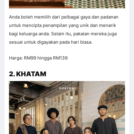
Anda boleh memilih dari pelbagai gaya dan padanan
untuk mencipta penampilan yang unik dan menarik
bagi keluarga anda. Selain itu, pakaian mereka juga
sesuai untuk digayakan pada hari biasa.
Harga: RM99 hingga RM139
2. KHATAM