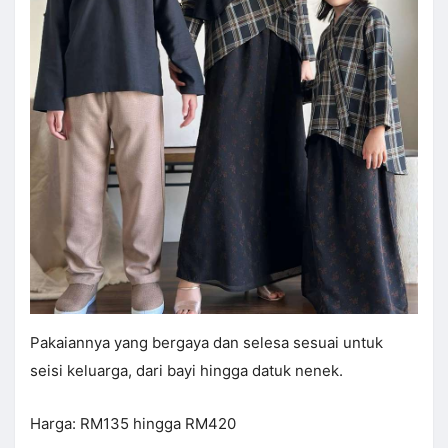
Pakaiannya yang bergaya dan selesa sesuai untuk
seisi keluarga, dari bayi hingga datuk nenek.
Harga: RM135 hingga RM420