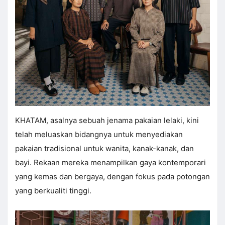
KHATAM, asalnya sebuah jenama pakaian lelaki, kini
telah meluaskan bidangnya untuk menyediakan
pakaian tradisional untuk wanita, kanak-kanak, dan
bayi. Rekaan mereka menampilkan gaya kontemporari
yang kemas dan bergaya, dengan fokus pada potongan
yang berkualiti tinggi.