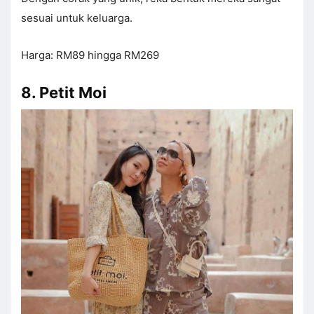
sesuai untuk keluarga.
Harga: RM89 hingga RM269
8. Petit Moi