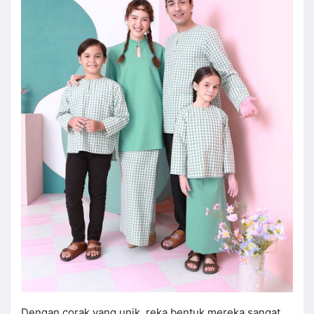
Dengan corak yang unik, reka bentuk mereka sangat