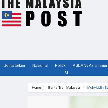
Berita terkini
Nasional
Politik
ASEAN / Asia Timur
Home
Berita Tren Malaysia
Muhyiddin S