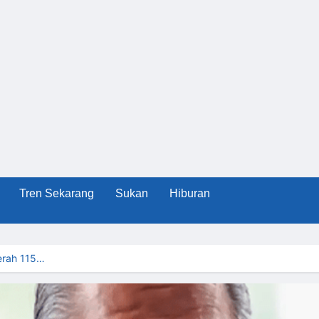
Tren Sekarang
Sukan
Hiburan
erah 115…