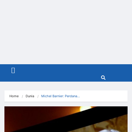
Menu
Home
Dunia
Michel Barnier: Perdana…