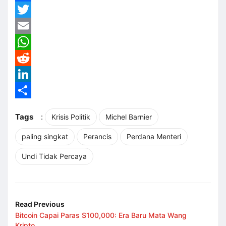
Facebook
Twitter
Email
WhatsApp
Reddit
LinkedIn
Share
Tags
:
Krisis Politik
Michel Barnier
paling singkat
Perancis
Perdana Menteri
Undi Tidak Percaya
Read Previous
Bitcoin Capai Paras $100,000: Era Baru Mata Wang
Kripto