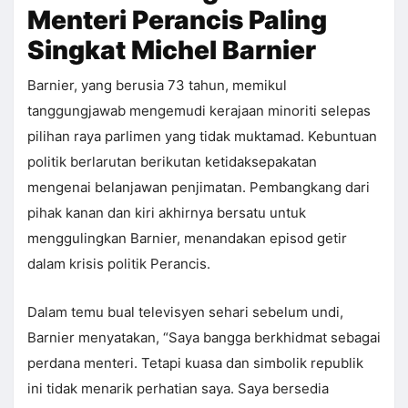
Menteri Perancis Paling
Singkat Michel Barnier
Barnier, yang berusia 73 tahun, memikul
tanggungjawab mengemudi kerajaan minoriti selepas
pilihan raya parlimen yang tidak muktamad. Kebuntuan
politik berlarutan berikutan ketidaksepakatan
mengenai belanjawan penjimatan. Pembangkang dari
pihak kanan dan kiri akhirnya bersatu untuk
menggulingkan Barnier, menandakan episod getir
dalam krisis politik Perancis.
Dalam temu bual televisyen sehari sebelum undi,
Barnier menyatakan, “Saya bangga berkhidmat sebagai
perdana menteri. Tetapi kuasa dan simbolik republik
ini tidak menarik perhatian saya. Saya bersedia