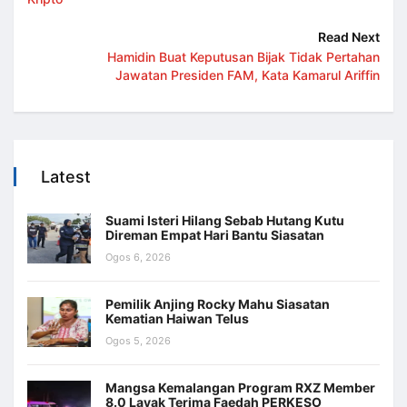
Read Next
Hamidin Buat Keputusan Bijak Tidak Pertahan
Jawatan Presiden FAM, Kata Kamarul Ariffin
Latest
Suami Isteri Hilang Sebab Hutang Kutu
Direman Empat Hari Bantu Siasatan
Ogos 6, 2026
Pemilik Anjing Rocky Mahu Siasatan
Kematian Haiwan Telus
Ogos 5, 2026
Mangsa Kemalangan Program RXZ Member
8.0 Layak Terima Faedah PERKESO