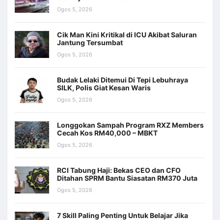
Ogos 5, 2026
Cik Man Kini Kritikal di ICU Akibat Saluran
Jantung Tersumbat
Ogos 5, 2026
Budak Lelaki Ditemui Di Tepi Lebuhraya
SILK, Polis Giat Kesan Waris
Ogos 5, 2026
Longgokan Sampah Program RXZ Members
Cecah Kos RM40,000 – MBKT
Ogos 5, 2026
RCI Tabung Haji: Bekas CEO dan CFO
Ditahan SPRM Bantu Siasatan RM370 Juta
Ogos 5, 2026
7 Skill Paling Penting Untuk Belajar Jika