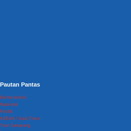
Pautan Pantas
Berita terkini
Nasional
Politik
ASEAN / Asia Timur
Tren Sekarang