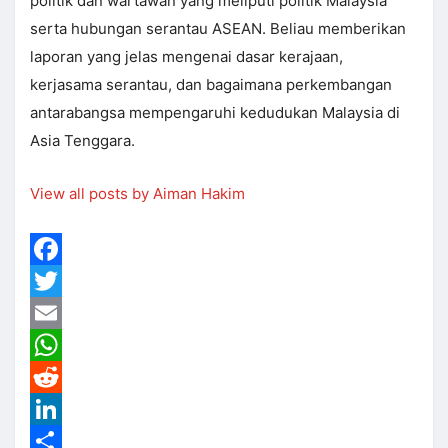
politik dan wartawan yang meliputi politik Malaysia
serta hubungan serantau ASEAN. Beliau memberikan
laporan yang jelas mengenai dasar kerajaan,
kerjasama serantau, dan bagaimana perkembangan
antarabangsa mempengaruhi kedudukan Malaysia di
Asia Tenggara.
View all posts by Aiman Hakim
Facebook
Twitter
Email
WhatsApp
Reddit
LinkedIn