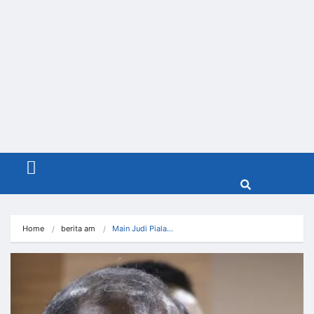
Menu
Home
berita am
Main Judi Piala…