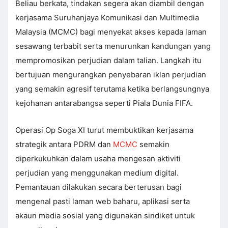
Beliau berkata, tindakan segera akan diambil dengan
kerjasama Suruhanjaya Komunikasi dan Multimedia
Malaysia (MCMC) bagi menyekat akses kepada laman
sesawang terbabit serta menurunkan kandungan yang
mempromosikan perjudian dalam talian. Langkah itu
bertujuan mengurangkan penyebaran iklan perjudian
yang semakin agresif terutama ketika berlangsungnya
kejohanan antarabangsa seperti Piala Dunia FIFA.
Operasi Op Soga XI turut membuktikan kerjasama
strategik antara PDRM dan
MCMC
semakin
diperkukuhkan dalam usaha mengesan aktiviti
perjudian yang menggunakan medium digital.
Pemantauan dilakukan secara berterusan bagi
mengenal pasti laman web baharu, aplikasi serta
akaun media sosial yang digunakan sindiket untuk