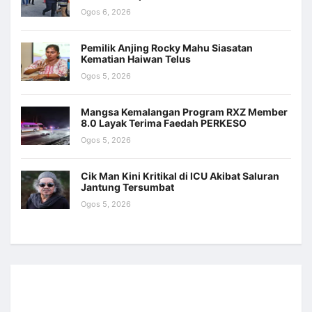
Ogos 6, 2026
Pemilik Anjing Rocky Mahu Siasatan
Kematian Haiwan Telus
Ogos 5, 2026
Mangsa Kemalangan Program RXZ Member
8.0 Layak Terima Faedah PERKESO
Ogos 5, 2026
Cik Man Kini Kritikal di ICU Akibat Saluran
Jantung Tersumbat
Ogos 5, 2026