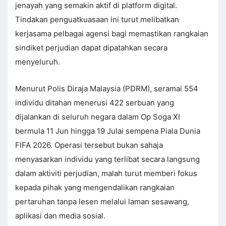
jenayah yang semakin aktif di platform digital.
Tindakan penguatkuasaan ini turut melibatkan
kerjasama pelbagai agensi bagi memastikan rangkaian
sindiket perjudian dapat dipatahkan secara
menyeluruh.
Menurut Polis Diraja Malaysia (PDRM), seramai 554
individu ditahan menerusi 422 serbuan yang
dijalankan di seluruh negara dalam Op Soga XI
bermula 11 Jun hingga 19 Julai sempena Piala Dunia
FIFA 2026. Operasi tersebut bukan sahaja
menyasarkan individu yang terlibat secara langsung
dalam aktiviti perjudian, malah turut memberi fokus
kepada pihak yang mengendalikan rangkaian
pertaruhan tanpa lesen melalui laman sesawang,
aplikasi dan media sosial.