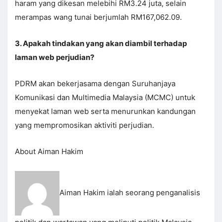
haram yang dikesan melebihi RM3.24 juta, selain
merampas wang tunai berjumlah RM167,062.09.
3. Apakah tindakan yang akan diambil terhadap
laman web perjudian?
PDRM akan bekerjasama dengan Suruhanjaya
Komunikasi dan Multimedia Malaysia (MCMC) untuk
menyekat laman web serta menurunkan kandungan
yang mempromosikan aktiviti perjudian.
About Aiman Hakim
Aiman Hakim ialah seorang penganalisis