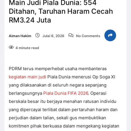
Main Judi Piala Dunia: 554
Ditahan, Taruhan Haram Cecah
RM3.24 Juta
Aiman Hakim
Julai 6, 2026
No Comments
4 minute read
PDRM terus memperhebat usaha membanteras
kegiatan main judi
Piala Dunia menerusi Op Soga XI
yang dilaksanakan di seluruh negara sepanjang
berlangsungnya
Piala Dunia FIFA 2026
. Operasi
berskala besar itu berjaya menahan ratusan individu
yang dipercayai terlibat dalam pertaruhan haram dan
perjudian dalam talian, sekali gus membuktikan
komitmen pihak berkuasa dalam mengekang kegiatan