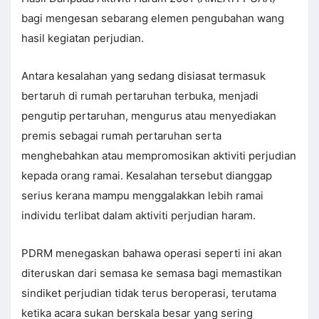
bagi mengesan sebarang elemen pengubahan wang
hasil kegiatan perjudian.
Antara kesalahan yang sedang disiasat termasuk
bertaruh di rumah pertaruhan terbuka, menjadi
pengutip pertaruhan, mengurus atau menyediakan
premis sebagai rumah pertaruhan serta
menghebahkan atau mempromosikan aktiviti perjudian
kepada orang ramai. Kesalahan tersebut dianggap
serius kerana mampu menggalakkan lebih ramai
individu terlibat dalam aktiviti perjudian haram.
PDRM menegaskan bahawa operasi seperti ini akan
diteruskan dari semasa ke semasa bagi memastikan
sindiket perjudian tidak terus beroperasi, terutama
ketika acara sukan berskala besar yang sering