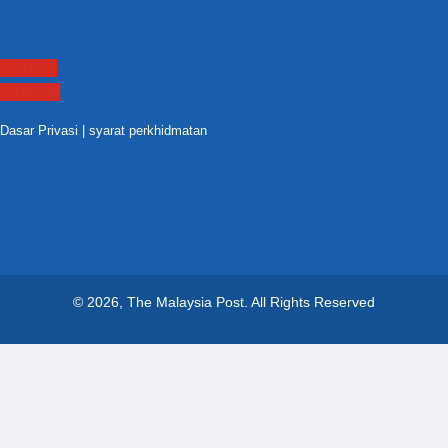
Contact
Sitemap
Dasar Privasi
|
syarat perkhidmatan
© 2026, The Malaysia Post.
All Rights Reserved