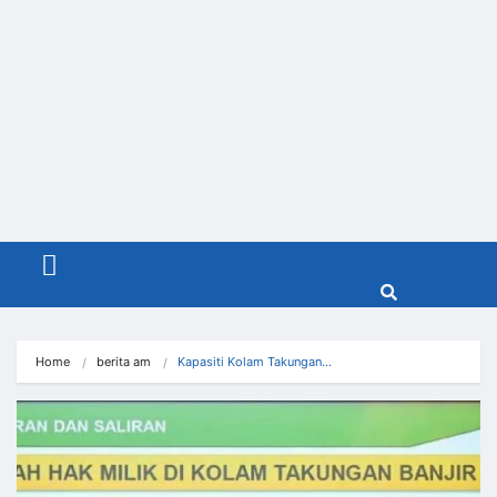
Menu
Home
berita am
Kapasiti Kolam Takungan…