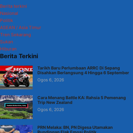
Berita terkini
Nasional
Politik
ASEAN / Asia Timur
Tren Sekarang
Sukan
Hiburan
Berita Terkini
Tarikh Baru Perlumbaan ARRC Di Sepang
Disahkan Berlangsung 4 Hingga 6 September
Ogos 6, 2026
Cara Menang Battle KA: Rahsia 5 Pemenang
Trip New Zealand
Ogos 6, 2026
PRN Melaka: BN, PN Digesa Utamakan
Rundingan Elak Emosi Politik