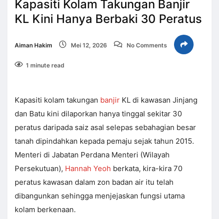
Kapasiti Kolam Takungan Banjir
KL Kini Hanya Berbaki 30 Peratus
Aiman Hakim
Mei 12, 2026
No Comments
1 minute read
Kapasiti kolam takungan
banjir
KL di kawasan Jinjang
dan Batu kini dilaporkan hanya tinggal sekitar 30
peratus daripada saiz asal selepas sebahagian besar
tanah dipindahkan kepada pemaju sejak tahun 2015.
Menteri di Jabatan Perdana Menteri (Wilayah
Persekutuan),
Hannah Yeoh
berkata, kira-kira 70
peratus kawasan dalam zon badan air itu telah
dibangunkan sehingga menjejaskan fungsi utama
kolam berkenaan.