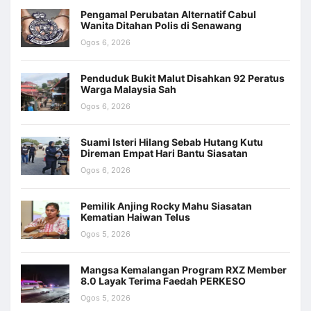
Pengamal Perubatan Alternatif Cabul
Wanita Ditahan Polis di Senawang
Ogos 6, 2026
Penduduk Bukit Malut Disahkan 92 Peratus
Warga Malaysia Sah
Ogos 6, 2026
Suami Isteri Hilang Sebab Hutang Kutu
Direman Empat Hari Bantu Siasatan
Ogos 6, 2026
Pemilik Anjing Rocky Mahu Siasatan
Kematian Haiwan Telus
Ogos 5, 2026
Mangsa Kemalangan Program RXZ Member
8.0 Layak Terima Faedah PERKESO
Ogos 5, 2026