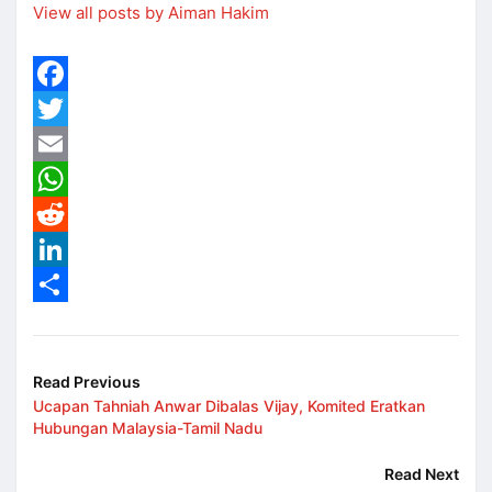
View all posts by Aiman Hakim
Facebook
Twitter
Email
WhatsApp
Reddit
LinkedIn
Share
Read Previous
Ucapan Tahniah Anwar Dibalas Vijay, Komited Eratkan
Hubungan Malaysia-Tamil Nadu
Read Next