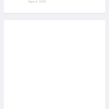
Ogos 6, 2026