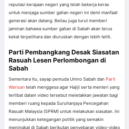
reputasi kerajaan negeri yang telah bekerja keras
untuk menjaga sumber galian negeri ini demi manfaat
generasi akan datang. Beliau juga turut memberi
jaminan bahawa sumber galian di Sabah akan terus
kekal terpelihara dan diuruskan dengan lebih teliti.
Parti Pembangkang Desak Siasatan
Rasuah Lesen Perlombongan di
Sabah
Sementara itu, sayap pemuda Umno Sabah dan
Parti
Warisan
telah menggesa agar Hajiji serta menteri yang
terlibat dalam video tersebut meletakkan jawatan bagi
memberi ruang kepada Suruhanjaya Pencegahan
Rasuah Malaysia (SPRM) untuk melakukan siasatan. Ini
menunjukkan ketegangan politik yang semakin
meningkat di Sabah berikutan penyebaran video-video