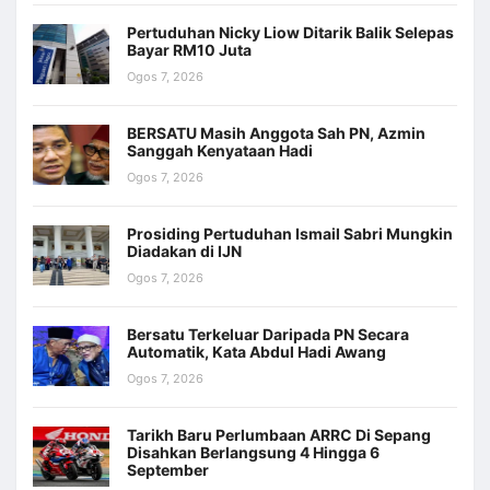
Pertuduhan Nicky Liow Ditarik Balik Selepas
Bayar RM10 Juta
Ogos 7, 2026
BERSATU Masih Anggota Sah PN, Azmin
Sanggah Kenyataan Hadi
Ogos 7, 2026
Prosiding Pertuduhan Ismail Sabri Mungkin
Diadakan di IJN
Ogos 7, 2026
Bersatu Terkeluar Daripada PN Secara
Automatik, Kata Abdul Hadi Awang
Ogos 7, 2026
Tarikh Baru Perlumbaan ARRC Di Sepang
Disahkan Berlangsung 4 Hingga 6
September