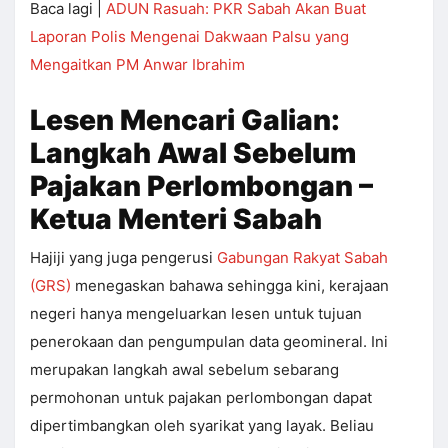
Baca lagi |
ADUN Rasuah: PKR Sabah Akan Buat
Laporan Polis Mengenai Dakwaan Palsu yang
Mengaitkan PM Anwar Ibrahim
Lesen Mencari Galian:
Langkah Awal Sebelum
Pajakan Perlombongan –
Ketua Menteri Sabah
Hajiji yang juga pengerusi
Gabungan Rakyat Sabah
(GRS)
menegaskan bahawa sehingga kini, kerajaan
negeri hanya mengeluarkan lesen untuk tujuan
penerokaan dan pengumpulan data geomineral. Ini
merupakan langkah awal sebelum sebarang
permohonan untuk pajakan perlombongan dapat
dipertimbangkan oleh syarikat yang layak. Beliau