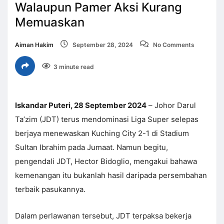
Walaupun Pamer Aksi Kurang
Memuaskan
Aiman Hakim
September 28, 2024
No Comments
3 minute read
Iskandar Puteri, 28 September 2024
– Johor Darul
Ta’zim (JDT) terus mendominasi Liga Super selepas
berjaya menewaskan Kuching City 2-1 di Stadium
Sultan Ibrahim pada Jumaat. Namun begitu,
pengendali JDT, Hector Bidoglio, mengakui bahawa
kemenangan itu bukanlah hasil daripada persembahan
terbaik pasukannya.
Dalam perlawanan tersebut, JDT terpaksa bekerja