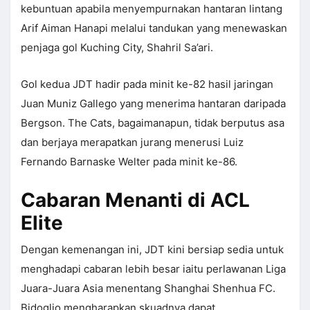
kebuntuan apabila menyempurnakan hantaran lintang
Arif Aiman Hanapi melalui tandukan yang menewaskan
penjaga gol Kuching City, Shahril Sa’ari.
Gol kedua JDT hadir pada minit ke-82 hasil jaringan
Juan Muniz Gallego yang menerima hantaran daripada
Bergson. The Cats, bagaimanapun, tidak berputus asa
dan berjaya merapatkan jurang menerusi Luiz
Fernando Barnaske Welter pada minit ke-86.
Cabaran Menanti di ACL
Elite
Dengan kemenangan ini, JDT kini bersiap sedia untuk
menghadapi cabaran lebih besar iaitu perlawanan Liga
Juara-Juara Asia menentang Shanghai Shenhua FC.
Bidoglio mengharapkan skuadnya dapat