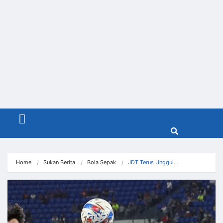
Menu
Home
Sukan Berita
Bola Sepak
JDT Terus Unggul…