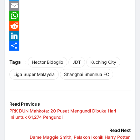
Twitter
Email
WhatsApp
Reddit
LinkedIn
Share
Tags
:
Hector Bidoglio
JDT
Kuching City
Liga Super Malaysia
Shanghai Shenhua FC
Read Previous
PRK DUN Mahkota: 20 Pusat Mengundi Dibuka Hari
Ini untuk 61,274 Pengundi
Read Next
Dame Maggie Smith, Pelakon Ikonik Harry Potter,