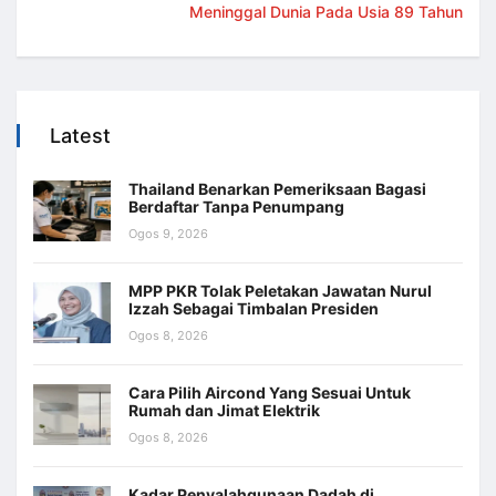
Meninggal Dunia Pada Usia 89 Tahun
Latest
Thailand Benarkan Pemeriksaan Bagasi
Berdaftar Tanpa Penumpang
Ogos 9, 2026
MPP PKR Tolak Peletakan Jawatan Nurul
Izzah Sebagai Timbalan Presiden
Ogos 8, 2026
Cara Pilih Aircond Yang Sesuai Untuk
Rumah dan Jimat Elektrik
Ogos 8, 2026
Kadar Penyalahgunaan Dadah di