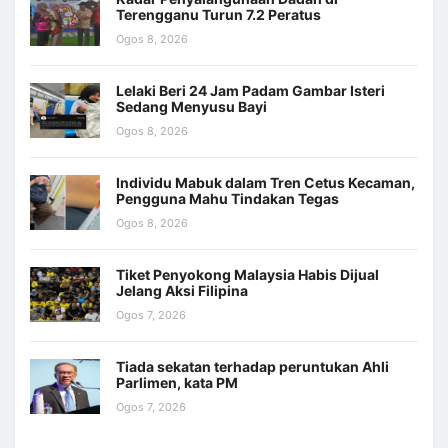
Terengganu Turun 7.2 Peratus
Ogos 8, 2026
Lelaki Beri 24 Jam Padam Gambar Isteri
Sedang Menyusu Bayi
Ogos 8, 2026
Individu Mabuk dalam Tren Cetus Kecaman,
Pengguna Mahu Tindakan Tegas
Ogos 8, 2026
Tiket Penyokong Malaysia Habis Dijual
Jelang Aksi Filipina
Ogos 7, 2026
Tiada sekatan terhadap peruntukan Ahli
Parlimen, kata PM
Ogos 7, 2026