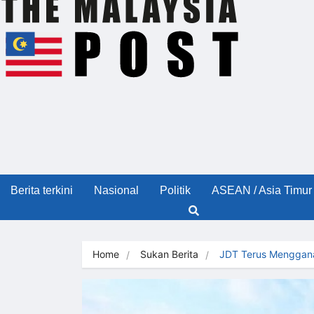
Berita terkini
Nasional
Politik
ASEAN / Asia Timur
Home
Sukan Berita
JDT Terus Mengga