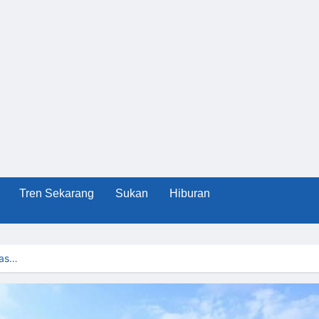
Tren Sekarang
Sukan
Hiburan
nas…