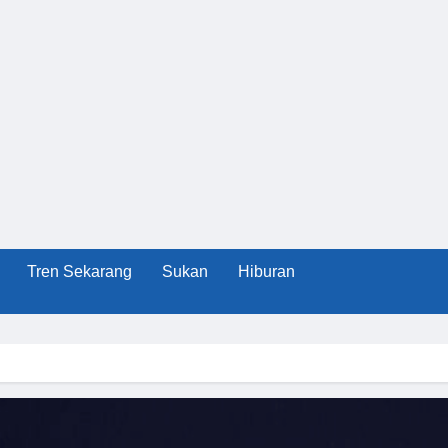
Tren Sekarang
Sukan
Hiburan