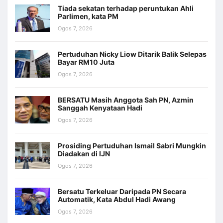
Tiada sekatan terhadap peruntukan Ahli
Parlimen, kata PM
Ogos 7, 2026
Pertuduhan Nicky Liow Ditarik Balik Selepas
Bayar RM10 Juta
Ogos 7, 2026
BERSATU Masih Anggota Sah PN, Azmin
Sanggah Kenyataan Hadi
Ogos 7, 2026
Prosiding Pertuduhan Ismail Sabri Mungkin
Diadakan di IJN
Ogos 7, 2026
Bersatu Terkeluar Daripada PN Secara
Automatik, Kata Abdul Hadi Awang
Ogos 7, 2026