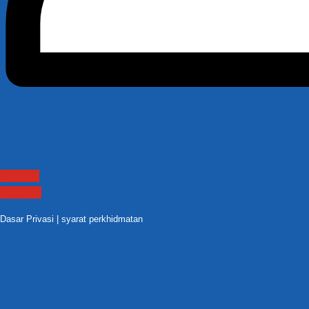
Contact
Sitemap
Dasar Privasi
|
syarat perkhidmatan