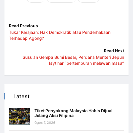
Read Previous
Tukar Kerajaan: Hak Demokratik atau Penderhakaan
Terhadap Agong?
Read Next
Susulan Gempa Bumi Besar, Perdana Menteri Jepun
Isytihar “pertempuran melawan masa”
Latest
Tiket Penyokong Malaysia Habis Dijual
Jelang Aksi Filipina
Ogos 7, 2026